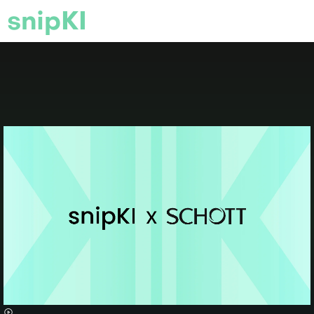
snipKI