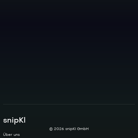
snipKl
© 2026 snipKI GmbH
Über uns