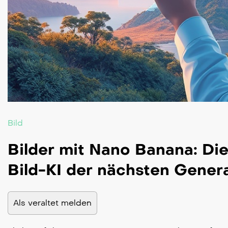
Bild
Bilder mit Nano Banana: Di
Bild-KI der nächsten Gener
Als veraltet melden