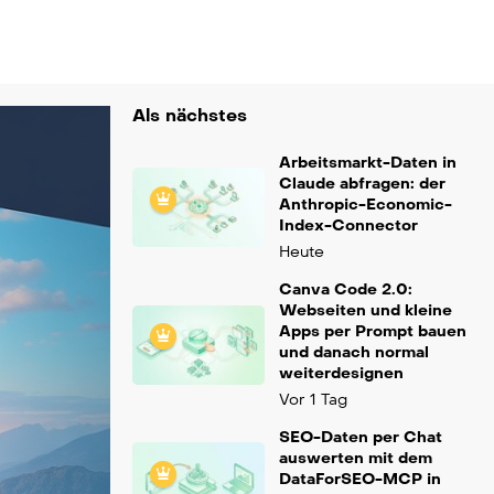
Als nächstes
Arbeitsmarkt-Daten in
Claude abfragen: der
Anthropic-Economic-
Index-Connector
Heute
Canva Code 2.0:
Webseiten und kleine
Apps per Prompt bauen
und danach normal
weiterdesignen
Vor 1 Tag
SEO-Daten per Chat
auswerten mit dem
DataForSEO-MCP in