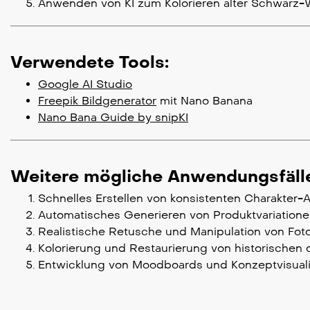
Anwenden von KI zum Kolorieren alter Schwarz-
Verwendete Tools:
Google AI Studio
Freepik Bildgenerator
mit Nano Banana
Nano Bana Guide by snipKI
Weitere mögliche Anwendungsfäll
Schnelles Erstellen von konsistenten Charakter-
Automatisches Generieren von Produktvariatione
Realistische Retusche und Manipulation von Fot
Kolorierung und Restaurierung von historischen 
Entwicklung von Moodboards und Konzeptvisuali