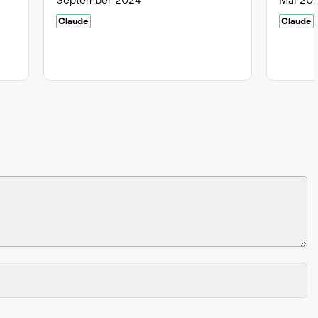
September 2024
Mai 20
Claude
Claude