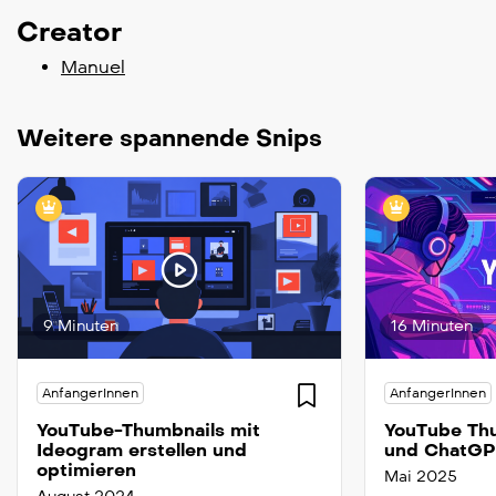
Creator
Manuel
Weitere spannende Snips
9 Minuten
16 Minuten
AnfangerInnen
AnfangerInnen
YouTube-Thumbnails mit
YouTube Thu
Ideogram erstellen und
und ChatGP
optimieren
Mai 2025