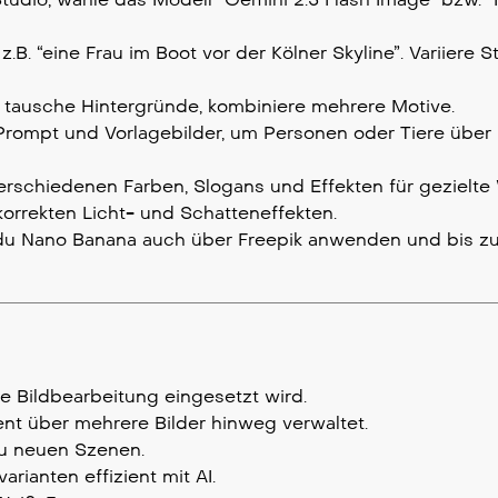
.B. “eine Frau im Boot vor der Kölner Skyline”. Variiere Sti
, tausche Hintergründe, kombiniere mehrere Motive.
Prompt und Vorlagebilder, um Personen oder Tiere über
verschiedenen Farben, Slogans und Effekten für gezielte
 korrekten Licht- und Schatteneffekten.
t du Nano Banana auch über Freepik anwenden und bis z
e Bildbearbeitung eingesetzt wird.
nt über mehrere Bilder hinweg verwaltet.
zu neuen Szenen.
rianten effizient mit AI.