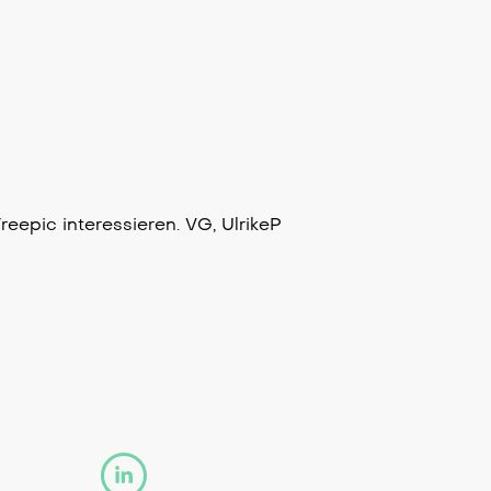
eepic interessieren. VG, UlrikeP