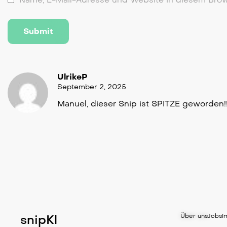
UlrikeP
September 2, 2025
Manuel, dieser Snip ist SPITZE geworden!
snipKl
Über uns
Jobs
I