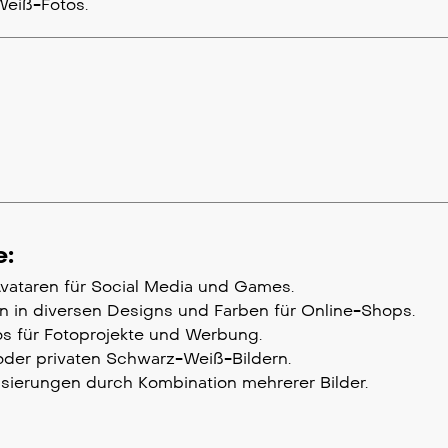
Weiß-Fotos.
e:
Avataren für Social Media und Games.
n in diversen Designs und Farben für Online-Shops.
os für Fotoprojekte und Werbung.
oder privaten Schwarz-Weiß-Bildern.
sierungen durch Kombination mehrerer Bilder.