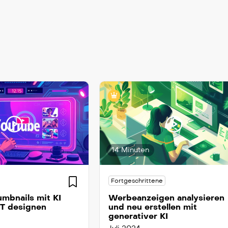
14 Minuten
Fortgeschrittene
mbnails mit KI
Werbeanzeigen analysieren
T designen
und neu erstellen mit
generativer KI