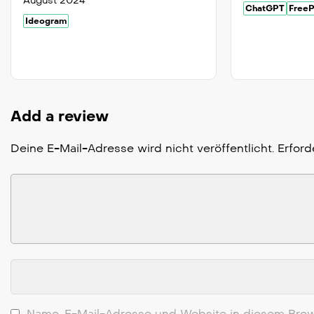
August 2024
ChatGPT
FreeP
Ideogram
Add a review
Deine E-Mail-Adresse wird nicht veröffentlicht.
Erford
Name, E-Mail-Adresse und Website in diesem Brow