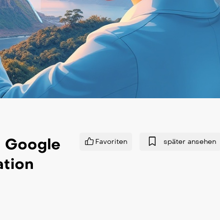
e Google
Favoriten
später ansehen
ation