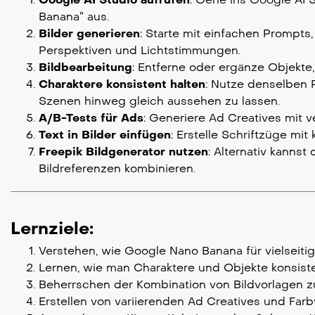
Banana” aus.
Bilder generieren
: Starte mit einfachen Prompts, z
Perspektiven und Lichtstimmungen.
Bildbearbeitung
: Entferne oder ergänze Objekte
Charaktere konsistent halten
: Nutze denselben 
Szenen hinweg gleich aussehen zu lassen.
A/B-Tests für Ads
: Generiere Ad Creatives mit 
Text in Bilder einfügen
: Erstelle Schriftzüge mit
Freepik Bildgenerator nutzen
: Alternativ kanns
Bildreferenzen kombinieren.
Lernziele:
Verstehen, wie Google Nano Banana für vielseitig
Lernen, wie man Charaktere und Objekte konsiste
Beherrschen der Kombination von Bildvorlagen 
Erstellen von variierenden Ad Creatives und Farbva