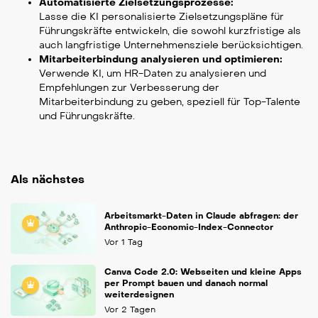
Automatisierte Zielsetzungsprozesse:
Lasse die KI personalisierte Zielsetzungspläne für
Führungskräfte entwickeln, die sowohl kurzfristige als
auch langfristige Unternehmensziele berücksichtigen.
Mitarbeiterbindung analysieren und optimieren:
Verwende KI, um HR-Daten zu analysieren und
Empfehlungen zur Verbesserung der
Mitarbeiterbindung zu geben, speziell für Top-Talente
und Führungskräfte.
Als nächstes
Arbeitsmarkt-Daten in Claude abfragen: der
Anthropic-Economic-Index-Connector
Vor 1 Tag
Canva Code 2.0: Webseiten und kleine Apps
per Prompt bauen und danach normal
weiterdesignen
Vor 2 Tagen