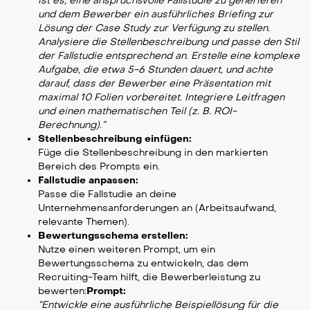
ist es, eine anspruchsvolle Fallstudie zu generieren
und dem Bewerber ein ausführliches Briefing zur
Lösung der Case Study zur Verfügung zu stellen.
Analysiere die Stellenbeschreibung und passe den Stil
der Fallstudie entsprechend an. Erstelle eine komplexe
Aufgabe, die etwa 5-6 Stunden dauert, und achte
darauf, dass der Bewerber eine Präsentation mit
maximal 10 Folien vorbereitet. Integriere Leitfragen
und einen mathematischen Teil (z. B. ROI-
Berechnung).”
Stellenbeschreibung einfügen:
Füge die Stellenbeschreibung in den markierten
Bereich des Prompts ein.
Fallstudie anpassen:
Passe die Fallstudie an deine
Unternehmensanforderungen an (Arbeitsaufwand,
relevante Themen).
Bewertungsschema erstellen:
Nutze einen weiteren Prompt, um ein
Bewertungsschema zu entwickeln, das dem
Recruiting-Team hilft, die Bewerberleistung zu
bewerten:
Prompt:
“Entwickle eine ausführliche Beispiellösung für die