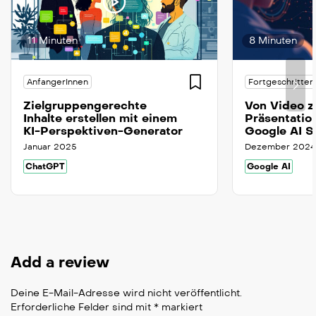
11 Minuten
8 Minuten
AnfangerInnen
Fortgeschritten
Zielgruppengerechte
Von Video 
Inhalte erstellen mit einem
Präsentation
KI-Perspektiven-Generator
Google AI S
Januar 2025
Dezember 2024
ChatGPT
Google AI
Add a review
Deine E-Mail-Adresse wird nicht veröffentlicht.
Erforderliche Felder sind mit
*
markiert