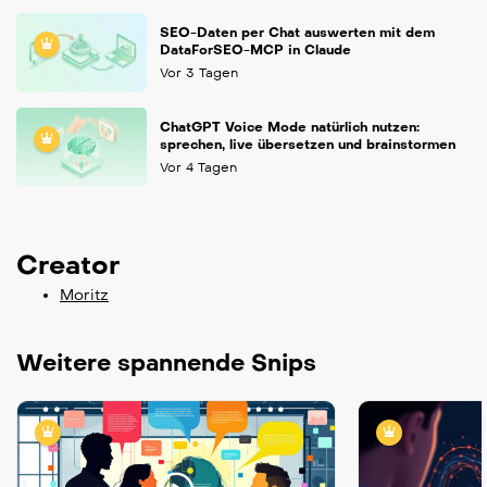
SEO-Daten per Chat auswerten mit dem
DataForSEO-MCP in Claude
Vor 3 Tagen
ChatGPT Voice Mode natürlich nutzen:
sprechen, live übersetzen und brainstormen
Vor 4 Tagen
Creator
Moritz
Weitere spannende Snips