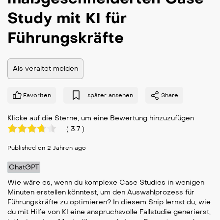
Study mit KI für
Führungskräfte
Als veraltet melden
Favoriten
später ansehen
Share
Klicke auf die Sterne, um eine Bewertung hinzuzufügen
(
3.7
)
Published on 2 Jahren ago
ChatGPT
Wie wäre es, wenn du komplexe Case Studies in wenigen
Minuten erstellen könntest, um den Auswahlprozess für
Führungskräfte zu optimieren? In diesem Snip lernst du, wie
du mit Hilfe von KI eine anspruchsvolle Fallstudie generierst,