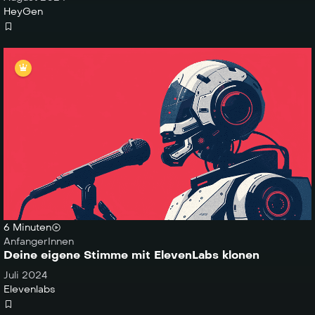
HeyGen
6 Minuten
AnfangerInnen
Deine eigene Stimme mit ElevenLabs klonen
Juli 2024
Elevenlabs