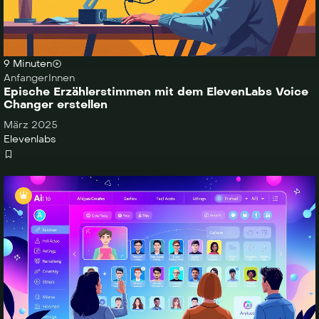
9 Minuten
AnfangerInnen
Epische Erzählerstimmen mit dem ElevenLabs Voice
Changer erstellen
März 2025
Elevenlabs