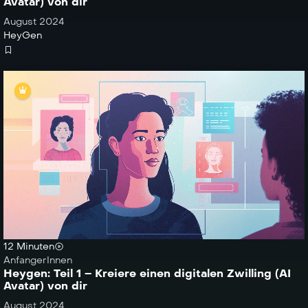
Avatar) von dir
August 2024
HeyGen
12 Minuten
AnfangerInnen
Heygen: Teil 1 – Kreiere einen digitalen Zwilling (AI
Avatar) von dir
August 2024