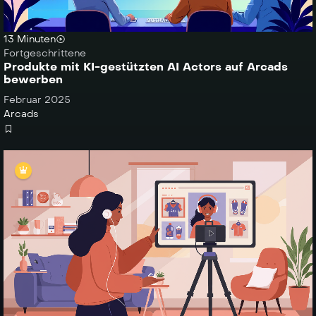
13 Minuten
Fortgeschrittene
Produkte mit KI-gestützten AI Actors auf Arcads
bewerben
Februar 2025
Arcads