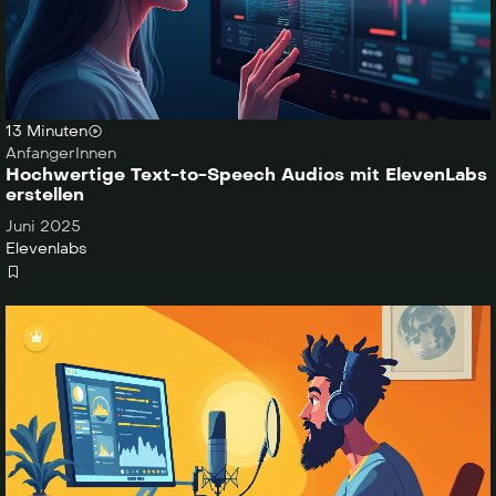
13 Minuten
AnfangerInnen
Hochwertige Text-to-Speech Audios mit ElevenLabs
erstellen
Juni 2025
Elevenlabs