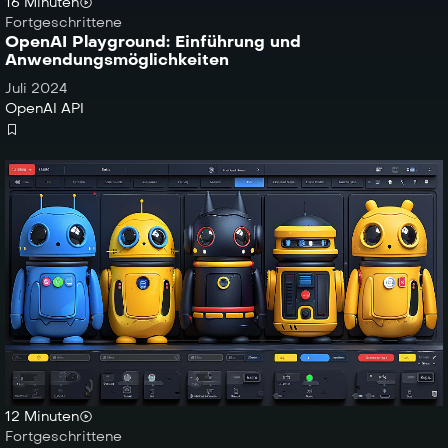
16 Minuten
Fortgeschrittene
OpenAI Playground: Einführung und
Anwendungsmöglichkeiten
Juli 2024
OpenAI API
12 Minuten
Fortgeschrittene