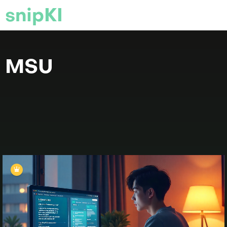
snipKI
MSU