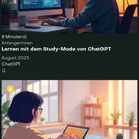
8 Minuten
AnfangerInnen
Lernen mit dem Study-Mode von ChatGPT
August 2025
ChatGPT