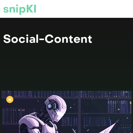
snipKI
Social-Content