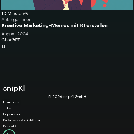
10 Minuten
AnfangerInnen
Kreative Marketing-Memes mit KI erstellen
August 2024
ChatGPT
snipKl
© 2026 snipKI GmbH
Über uns
Jobs
Impressum
Datenschutzrichtlinie
Kontakt