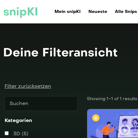
snipKI
Mein snipKI
Neueste
Alle Snips
Deine Filteransicht
Filter zurücksetzen
Showing 1–1 of 1 results
Kategorien
3D (5)