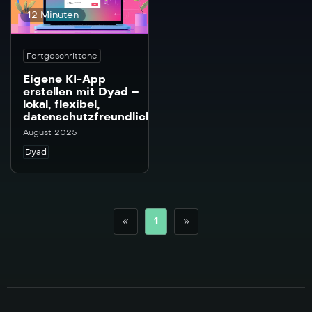
12 Minuten
Fortgeschrittene
Eigene KI-App
erstellen mit Dyad –
lokal, flexibel,
datenschutzfreundlich
August 2025
Dyad
«
1
»