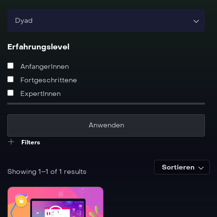
Dyad
Erfahrungslevel
AnfangerInnen
Fortgeschrittene
ExpertInnen
Filters
Sortieren
Showing 1–1 of 1 results