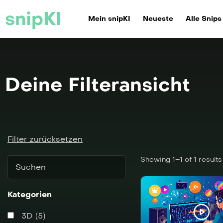
snipKI
Mein snipKI
Neueste
Alle Snips
Deine Filteransicht
Filter zurücksetzen
Showing 1–1 of 1 results
Kategorien
3D (5)