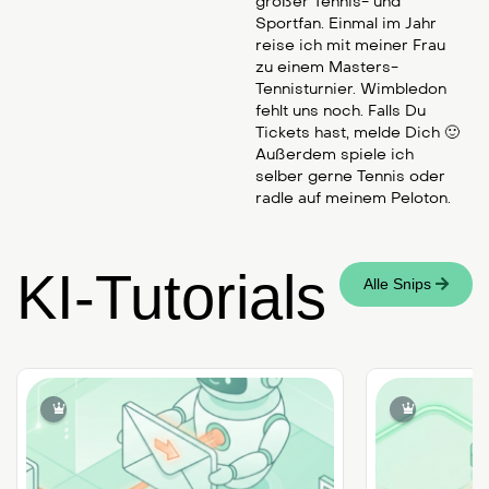
großer Tennis- und
Sportfan. Einmal im Jahr
reise ich mit meiner Frau
zu einem Masters-
Tennisturnier. Wimbledon
fehlt uns noch. Falls Du
Tickets hast, melde Dich 🙂
Außerdem spiele ich
selber gerne Tennis oder
radle auf meinem Peloton.
KI-Tutorials
Alle Snips