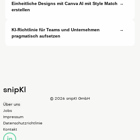
Einheitliche Designs mit Canva AI mit Style Match
→
erstellen
KI-Richtlinie für Teams und Unternehmen
→
pragmatisch aufsetzen
snipKl
© 2026 snipKI GmbH
Über uns
Jobs
Impressum
Datenschutzrichtlinie
Kontakt