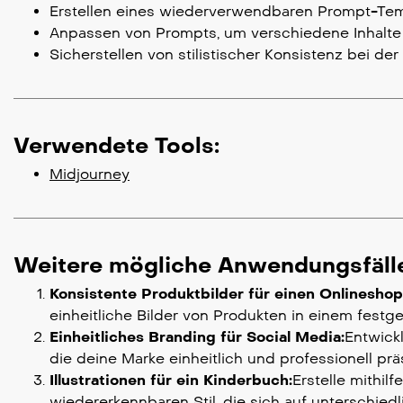
Erstellen eines wiederverwendbaren Prompt-Templ
Anpassen von Prompts, um verschiedene Inhalte i
Sicherstellen von stilistischer Konsistenz bei der 
Verwendete Tools:
Midjourney
Weitere mögliche Anwendungsfäll
Konsistente Produktbilder für einen Onlineshop 
einheitliche Bilder von Produkten in einem festge
Einheitliches Branding für Social Media:
Entwick
die deine Marke einheitlich und professionell prä
Illustrationen für ein Kinderbuch:
Erstelle mithil
wiedererkennbaren Stil, die sich auf unterschie