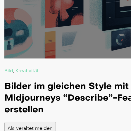
Bild
,
Kreativität
Bilder im gleichen Style mit
Midjourneys “Describe”-Fe
erstellen
Als veraltet melden