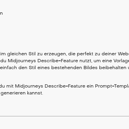
en
im gleichen Stil zu erzeugen, die perfekt zu deiner Web
 du Midjourneys Describe-Feature nutzt, um eine Vorlage
z einfach den Stil eines bestehenden Bildes beibehalten
 du mit Midjourneys Describe-Feature ein Prompt-Templat
 generieren kannst.