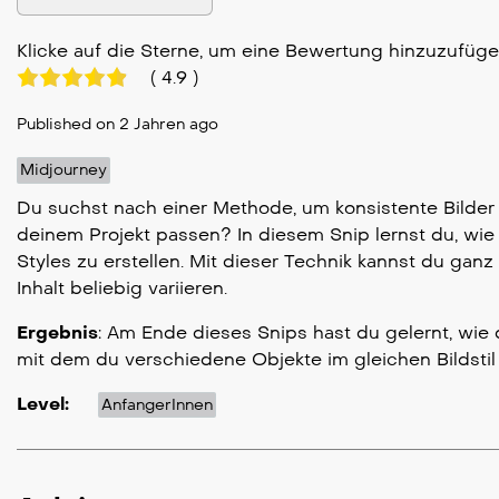
Klicke auf die Sterne, um eine Bewertung hinzuzufüg
(
4.9
)
Published on 2 Jahren ago
Midjourney
Du suchst nach einer Methode, um konsistente Bilder 
deinem Projekt passen? In diesem Snip lernst du, wie
Styles zu erstellen. Mit dieser Technik kannst du gan
Inhalt beliebig variieren.
Ergebnis
: Am Ende dieses Snips hast du gelernt, wie
mit dem du verschiedene Objekte im gleichen Bildstil
Level:
AnfangerInnen