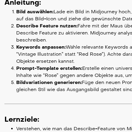
Anleitung:
Bild auswählen:
Lade ein Bild in Midjourney hoch
auf das Bild-Icon und ziehe die gewünschte Date
Describe Feature nutzen:
Fahre mit der Maus übe
Describe Feature zu aktivieren. Midjourney analys
beschreiben.
Keywords anpassen:
Wähle relevante Keywords aus
“Vintage Illustration” statt “Red Rose”). Achte d
Objekte ersetzen kannst.
Prompt-Template erstellen:
Erstelle einen unive
Inhalte wie “Rose” gegen andere Objekte aus, u
Bildvariationen generieren:
Füge den neuen Promp
gleichen Stil wie das Ausgangsbild gestaltet sind
Lernziele:
Verstehen, wie man das Describe-Feature von Mi