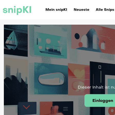
snipKI
Mein snipKI
Neueste
Alle Snips
Dieser Inhalt ist n
Einloggen