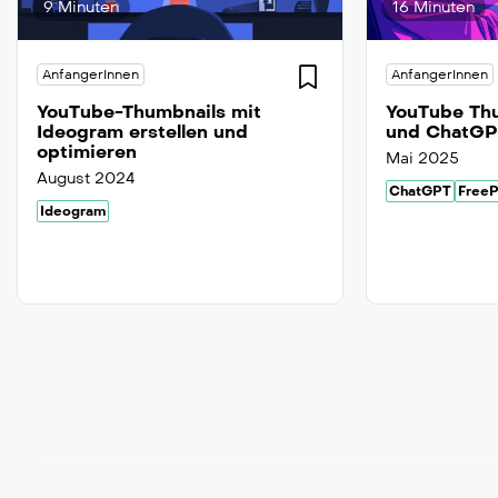
9 Minuten
16 Minuten
AnfangerInnen
AnfangerInnen
YouTube-Thumbnails mit
YouTube Thu
Ideogram erstellen und
und ChatGP
optimieren
Mai 2025
August 2024
ChatGPT
FreeP
Ideogram