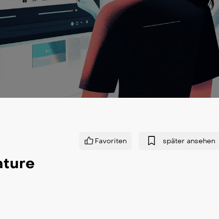
Favoriten
später ansehen
ature