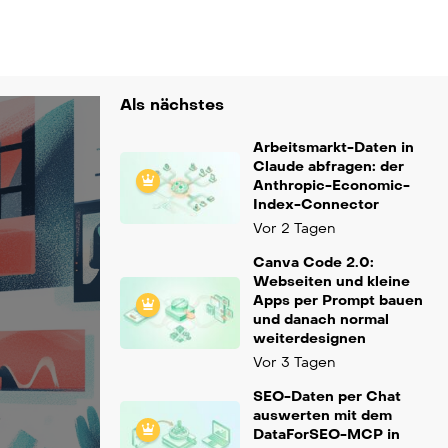
Als nächstes
Arbeitsmarkt-Daten in
Claude abfragen: der
Anthropic-Economic-
Index-Connector
Vor 2 Tagen
Canva Code 2.0:
Webseiten und kleine
Apps per Prompt bauen
und danach normal
weiterdesignen
Vor 3 Tagen
SEO-Daten per Chat
auswerten mit dem
DataForSEO-MCP in