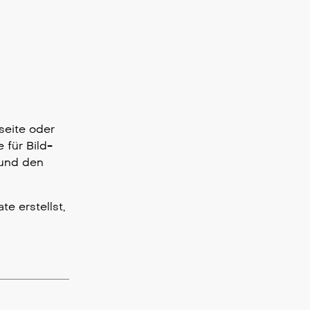
seite oder
 für Bild-
 und den
e erstellst,