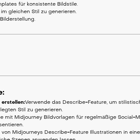
ates für konsistente Bildstile.
m gleichen Stil zu generieren.
Bilderstellung.
e:
erstellen:
Verwende das Describe-Feature, um stilistisc
legten Stil zu generieren.
le mit Midjourney Bildvorlagen für regelmäßige Social-M
sentieren.
fe von Midjourneys Describe-Feature Illustrationen in ein
dliche Szenen anwenden lassen.