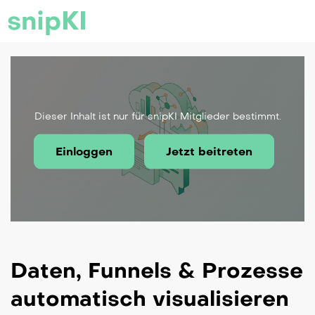
snipKI
Dieser Inhalt ist nur für snipKI Mitglieder bestimmt.
Einloggen
Jetzt beitreten
Daten, Funnels & Prozesse
automatisch visualisieren