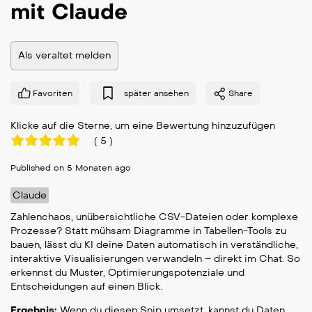
mit Claude
Als veraltet melden
Favoriten
später ansehen
Share
Klicke auf die Sterne, um eine Bewertung hinzuzufügen
(
5
)
Published on 5 Monaten ago
Claude
Zahlenchaos, unübersichtliche CSV-Dateien oder komplexe
Prozesse? Statt mühsam Diagramme in Tabellen-Tools zu
bauen, lässt du KI deine Daten automatisch in verständliche,
interaktive Visualisierungen verwandeln – direkt im Chat. So
erkennst du Muster, Optimierungspotenziale und
Entscheidungen auf einen Blick.
Ergebnis:
Wenn du diesen Snip umsetzt, kannst du Daten,