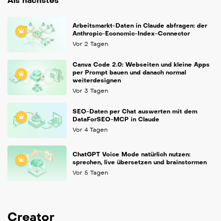
Als nächstes
Arbeitsmarkt-Daten in Claude abfragen: der
Anthropic-Economic-Index-Connector
Vor 2 Tagen
Canva Code 2.0: Webseiten und kleine Apps
per Prompt bauen und danach normal
weiterdesignen
Vor 3 Tagen
SEO-Daten per Chat auswerten mit dem
DataForSEO-MCP in Claude
Vor 4 Tagen
ChatGPT Voice Mode natürlich nutzen:
sprechen, live übersetzen und brainstormen
Vor 5 Tagen
Creator