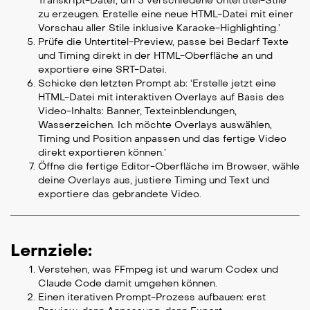
Transkript-Datei, um 5 verschiedene Untertitel-Stile
zu erzeugen. Erstelle eine neue HTML-Datei mit einer
Vorschau aller Stile inklusive Karaoke-Highlighting.’
Prüfe die Untertitel-Preview, passe bei Bedarf Texte
und Timing direkt in der HTML-Oberfläche an und
exportiere eine SRT-Datei.
Schicke den letzten Prompt ab: ‘Erstelle jetzt eine
HTML-Datei mit interaktiven Overlays auf Basis des
Video-Inhalts: Banner, Texteinblendungen,
Wasserzeichen. Ich möchte Overlays auswählen,
Timing und Position anpassen und das fertige Video
direkt exportieren können.’
Öffne die fertige Editor-Oberfläche im Browser, wähle
deine Overlays aus, justiere Timing und Text und
exportiere das gebrandete Video.
Lernziele:
Verstehen, was FFmpeg ist und warum Codex und
Claude Code damit umgehen können.
Einen iterativen Prompt-Prozess aufbauen: erst