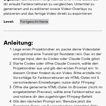
dir erlaubt Farbkorrekturen zu vergleichen, Untertitel zu
generieren und zu editieren sowie Video-Overlays zu
platzieren und das fertige Video direkt zu exportieren.
Level:
Fortgeschrittene
Anleitung:
Lege einen Projektordner an, packe deine Videodatei
und optional eine Transkript-Textdatei rein. Das ist der
einzige Input, den du Codex oder Claude Code gibst.
Starte Codex oder öffne Claude Cowork, wähle den
Projektordner aus und gib den ersten Prompt ein: ‘In
diesem Ordner findest du ein Video. Bitte erstelle mir
Vorschläge für Farbkorrekturen als HTML-Datei mit 5
verschiedenen Einstellungen, nutze dafür FFmpeg.’
Öffne die generierte HTML-Datei im Browser (nicht im
eingebetteten Preview), wähle eine Farbkorrektur aus
und notiere dir den zugehörigen FFmpeg-Befehl.
Gib den nächsten Prompt ein: ‘Benutze jetzt die