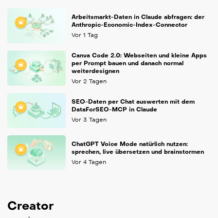
Arbeitsmarkt-Daten in Claude abfragen: der
Anthropic-Economic-Index-Connector
Vor 1 Tag
Canva Code 2.0: Webseiten und kleine Apps
per Prompt bauen und danach normal
weiterdesignen
Vor 2 Tagen
SEO-Daten per Chat auswerten mit dem
DataForSEO-MCP in Claude
Vor 3 Tagen
ChatGPT Voice Mode natürlich nutzen:
sprechen, live übersetzen und brainstormen
Vor 4 Tagen
Creator