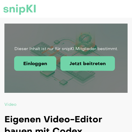
snipKI
Dieser Inhalt ist nur für snipKI Mitglieder bestimmt.
Einloggen
Jetzt beitreten
Video
Eigenen Video-Editor
bauen mit Codex