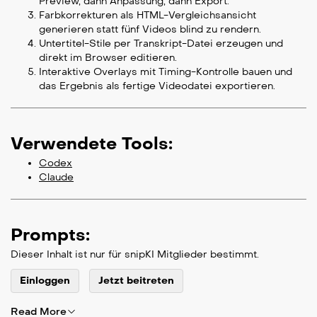
Preview, dann Anpassung, dann Export.
Farbkorrekturen als HTML-Vergleichsansicht
generieren statt fünf Videos blind zu rendern.
Untertitel-Stile per Transkript-Datei erzeugen und
direkt im Browser editieren.
Interaktive Overlays mit Timing-Kontrolle bauen und
das Ergebnis als fertige Videodatei exportieren.
Verwendete Tools:
Codex
Claude
Prompts:
Dieser Inhalt ist nur für snipKI Mitglieder bestimmt.
Einloggen
Jetzt beitreten
Read More