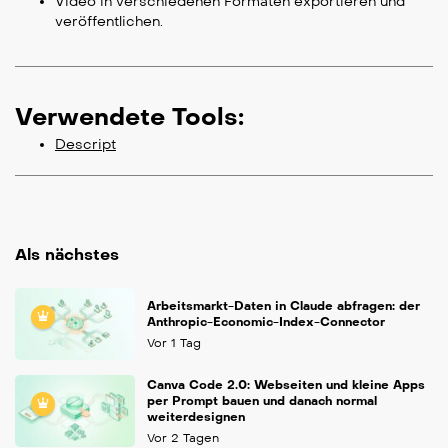
Video in verschiedenen Formaten exportieren und
veröffentlichen.
Verwendete Tools:
Descript
Als nächstes
Arbeitsmarkt-Daten in Claude abfragen: der
Anthropic-Economic-Index-Connector
Vor 1 Tag
Canva Code 2.0: Webseiten und kleine Apps
per Prompt bauen und danach normal
weiterdesignen
Vor 2 Tagen