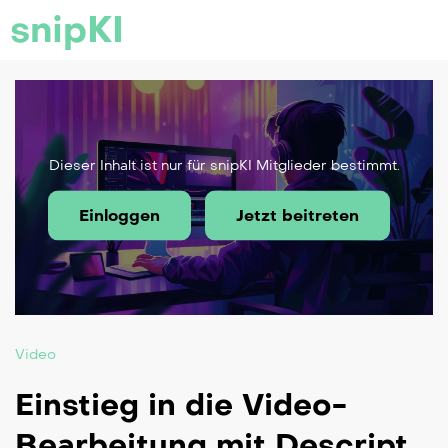
snipKI
Dieser Inhalt ist nur für snipKI Mitglieder bestimmt.
Einloggen
Jetzt beitreten
Video
Einstieg in die Video-
Bearbeitung mit Descript