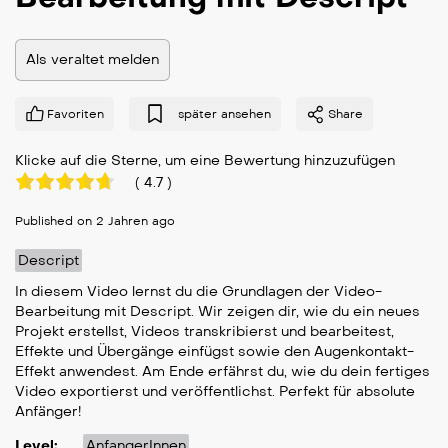
Als veraltet melden
Favoriten
später ansehen
Share
Klicke auf die Sterne, um eine Bewertung hinzuzufügen
(
4.7
)
Published on 2 Jahren ago
Descript
In diesem Video lernst du die Grundlagen der Video-
Bearbeitung mit Descript. Wir zeigen dir, wie du ein neues
Projekt erstellst, Videos transkribierst und bearbeitest,
Effekte und Übergänge einfügst sowie den Augenkontakt-
Effekt anwendest. Am Ende erfährst du, wie du dein fertiges
Video exportierst und veröffentlichst. Perfekt für absolute
Anfänger!
Level:
AnfangerInnen