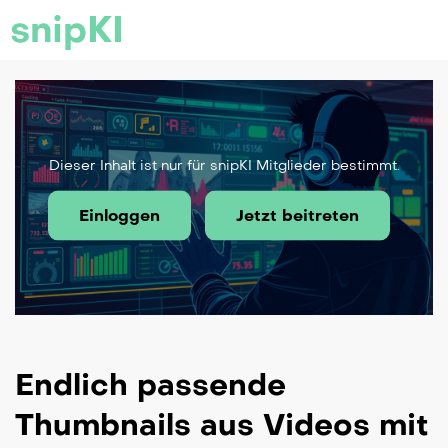
snipKI
Dieser Inhalt ist nur für snipKI Mitglieder bestimmt.
Einloggen
Jetzt beitreten
Endlich passende
Thumbnails aus Videos mit