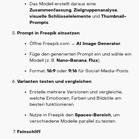
Das Modell erstellt daraus eine
Zusammenfassung
,
Zielgruppenanalyse
,
visuelle Schlüsselelemente
und
Thumbnail-
Prompts
.
Prompt in Freepik einsetzen
Öffne
Freepik.com
→
AI Image Generator
.
Füge den generierten Prompt ein und wähle ein
Modell (z. B.
Nano-Banana
,
Flux
).
Format:
16:9
oder
9:16
für Social-Media-Posts.
Varianten testen und vergleichen
Erstelle mehrere Versionen und vergleiche,
welche Emotionen, Farben und Bildstile am
besten funktionieren.
Nutze in Freepik den
Spaces-Bereich
, um
verschiedene Modelle parallel zu testen.
Feinschliff