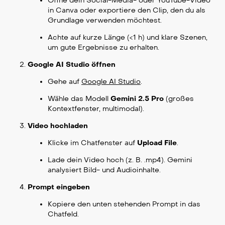
Öffne dein Social-Media- oder YouTube-Video
in Canva oder exportiere den Clip, den du als
Grundlage verwenden möchtest.
Achte auf kurze Länge (<1 h) und klare Szenen,
um gute Ergebnisse zu erhalten.
Google AI Studio öffnen
Gehe auf
Google AI Studio
.
Wähle das Modell
Gemini 2.5 Pro
(großes
Kontextfenster, multimodal).
Video hochladen
Klicke im Chatfenster auf
Upload File
.
Lade dein Video hoch (z. B. .mp4). Gemini
analysiert Bild- und Audioinhalte.
Prompt eingeben
Kopiere den unten stehenden Prompt in das
Chatfeld.