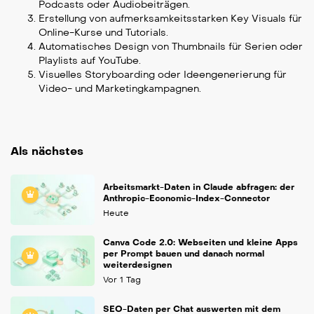
Podcasts oder Audiobeiträgen.
Erstellung von aufmerksamkeitsstarken Key Visuals für
Online-Kurse und Tutorials.
Automatisches Design von Thumbnails für Serien oder
Playlists auf YouTube.
Visuelles Storyboarding oder Ideengenerierung für
Video- und Marketingkampagnen.
Als nächstes
Arbeitsmarkt-Daten in Claude abfragen: der
Anthropic-Economic-Index-Connector
Heute
Canva Code 2.0: Webseiten und kleine Apps
per Prompt bauen und danach normal
weiterdesignen
Vor 1 Tag
SEO-Daten per Chat auswerten mit dem