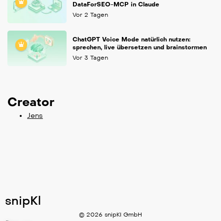
DataForSEO-MCP in Claude
Vor 2 Tagen
ChatGPT Voice Mode natürlich nutzen:
sprechen, live übersetzen und brainstormen
Vor 3 Tagen
Creator
Jens
snipKl
© 2026 snipKI GmbH