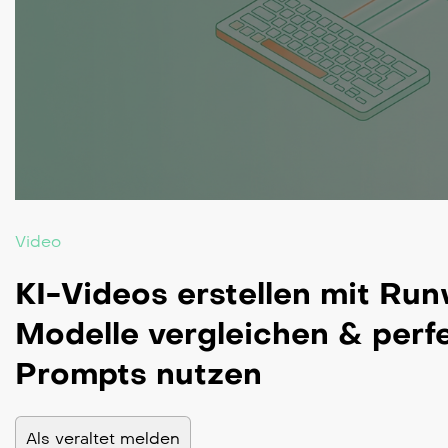
Video
KI-Videos erstellen mit Ru
Modelle vergleichen & perf
Prompts nutzen
Als veraltet melden