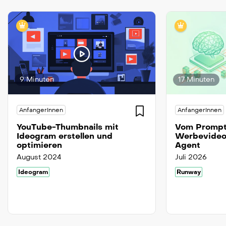
9 Minuten
17 Minuten
AnfangerInnen
AnfangerInnen
YouTube-Thumbnails mit
Vom Prompt
Ideogram erstellen und
Werbevideo
optimieren
Agent
August 2024
Juli 2026
Ideogram
Runway