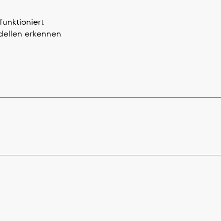
unktioniert
ellen erkennen