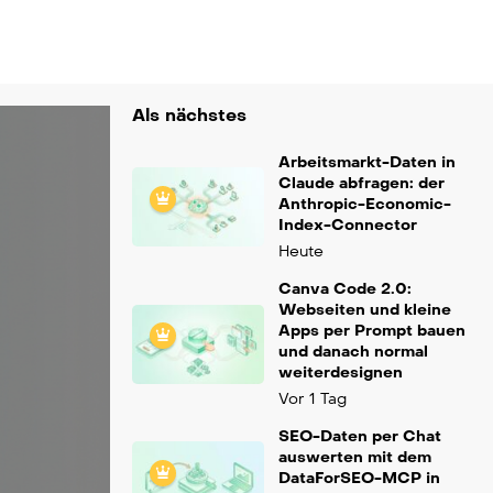
Als nächstes
Arbeitsmarkt-Daten in
Claude abfragen: der
Anthropic-Economic-
Index-Connector
Heute
Canva Code 2.0:
Webseiten und kleine
Apps per Prompt bauen
und danach normal
weiterdesignen
Vor 1 Tag
SEO-Daten per Chat
auswerten mit dem
DataForSEO-MCP in