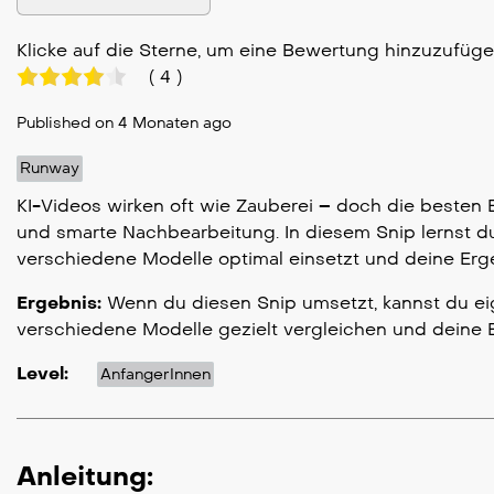
Klicke auf die Sterne, um eine Bewertung hinzuzufüg
(
4
)
Published on 4 Monaten ago
Runway
KI-Videos wirken oft wie Zauberei – doch die besten
und smarte Nachbearbeitung. In diesem Snip lernst du
verschiedene Modelle optimal einsetzt und deine Erge
Ergebnis:
Wenn du diesen Snip umsetzt, kannst du eig
verschiedene Modelle gezielt vergleichen und deine 
Level:
AnfangerInnen
Anleitung: