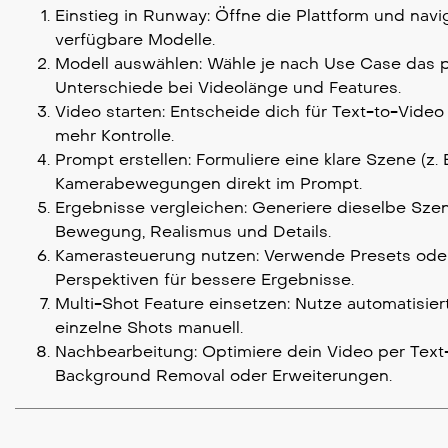
Einstieg in Runway: Öffne die Plattform und navi
verfügbare Modelle.
Modell auswählen: Wähle je nach Use Case das pa
Unterschiede bei Videolänge und Features.
Video starten: Entscheide dich für Text-to-Video
mehr Kontrolle.
Prompt erstellen: Formuliere eine klare Szene (
Kamerabewegungen direkt im Prompt.
Ergebnisse vergleichen: Generiere dieselbe Sze
Bewegung, Realismus und Details.
Kamerasteuerung nutzen: Verwende Presets oder
Perspektiven für bessere Ergebnisse.
Multi-Shot Feature einsetzen: Nutze automatisier
einzelne Shots manuell.
Nachbearbeitung: Optimiere dein Video per Text-P
Background Removal oder Erweiterungen.