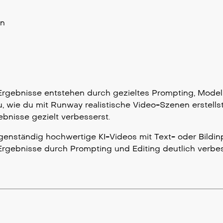
en
 Ergebnisse entstehen durch gezieltes Prompting, Model
, wie du mit Runway realistische Video-Szenen erstellst
bnisse gezielt verbesserst.
enständig hochwertige KI-Videos mit Text- oder Bildinpu
Ergebnisse durch Prompting und Editing deutlich verbe