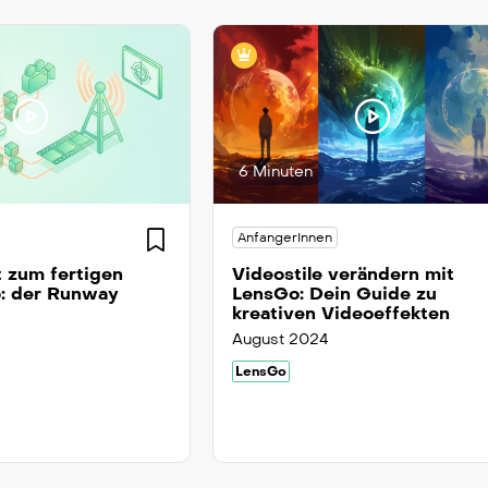
6 Minuten
AnfangerInnen
 zum fertigen
Videostile verändern mit
: der Runway
LensGo: Dein Guide zu
kreativen Videoeffekten
August 2024
LensGo