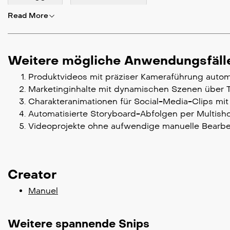
Read More
Weitere mögliche Anwendungsfäll
Produktvideos mit präziser Kameraführung autom
Marketinginhalte mit dynamischen Szenen über T
Charakteranimationen für Social-Media-Clips mi
Automatisierte Storyboard-Abfolgen per Multishot
Videoprojekte ohne aufwendige manuelle Bearbei
Creator
Manuel
Weitere spannende Snips