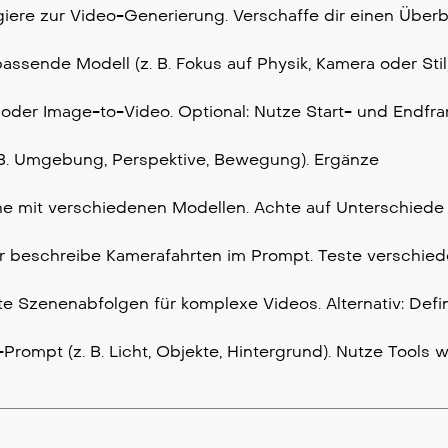
giere zur Video-Generierung. Verschaffe dir einen Überb
ssende Modell (z. B. Fokus auf Physik, Kamera oder Stil
 oder Image-to-Video. Optional: Nutze Start- und Endfr
z. B. Umgebung, Perspektive, Bewegung). Ergänze
ne mit verschiedenen Modellen. Achte auf Unterschiede
 beschreibe Kamerafahrten im Prompt. Teste verschie
te Szenenabfolgen für komplexe Videos. Alternativ: Defi
rompt (z. B. Licht, Objekte, Hintergrund). Nutze Tools w