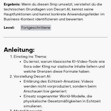
Ergebnis:
Wenn du diesen Snip umsetzt, verstehst du die
technischen Grundlagen von Decart AI, kennst seine
Hauptfunktionen und kannst konkrete Anwendungsfelder im
Business-Kontext identifizieren und bewerten.
Level:
Fortgeschrittene
Anleitung:
Einstieg ins Thema:
Du lernst, warum klassische KI-Video-Tools wie
Sora oder Kling nur statische Inhalte liefern und
welche Grenzen diese Formate haben.
Vorstellung Decart AI:
Erklärung des Echtzeit-Ansatzes: Videos
werden nicht vorproduziert, sondern beim
Anschauen live generiert.
Einsatz sogenannter World-Modelle, die
physikalische Gesetzmäßigkeiten in Echtzeit
simulieren.