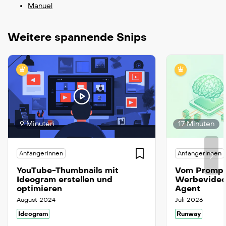
Manuel
Weitere spannende Snips
9 Minuten
17 Minuten
AnfangerInnen
AnfangerInnen
YouTube-Thumbnails mit
Vom Prompt
Ideogram erstellen und
Werbevideo
optimieren
Agent
August 2024
Juli 2026
Ideogram
Runway