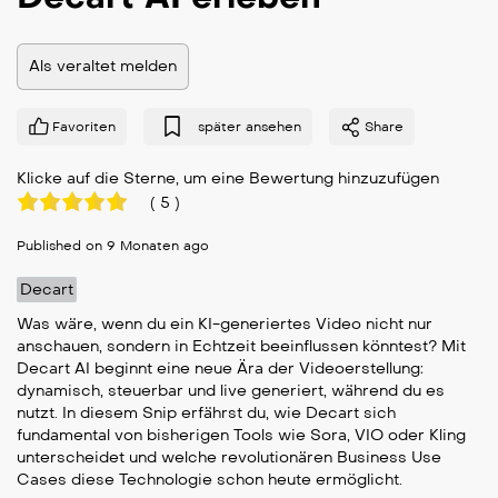
Als veraltet melden
Favoriten
später ansehen
Share
Klicke auf die Sterne, um eine Bewertung hinzuzufügen
(
5
)
Published on 9 Monaten ago
Decart
Was wäre, wenn du ein KI-generiertes Video nicht nur
anschauen, sondern in Echtzeit beeinflussen könntest? Mit
Decart AI beginnt eine neue Ära der Videoerstellung:
dynamisch, steuerbar und live generiert, während du es
nutzt. In diesem Snip erfährst du, wie Decart sich
fundamental von bisherigen Tools wie Sora, VIO oder Kling
unterscheidet und welche revolutionären Business Use
Cases diese Technologie schon heute ermöglicht.