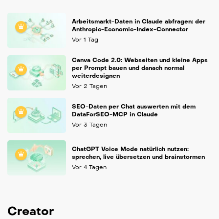
Arbeitsmarkt-Daten in Claude abfragen: der
Anthropic-Economic-Index-Connector
Vor 1 Tag
Canva Code 2.0: Webseiten und kleine Apps
per Prompt bauen und danach normal
weiterdesignen
Vor 2 Tagen
SEO-Daten per Chat auswerten mit dem
DataForSEO-MCP in Claude
Vor 3 Tagen
ChatGPT Voice Mode natürlich nutzen:
sprechen, live übersetzen und brainstormen
Vor 4 Tagen
Creator