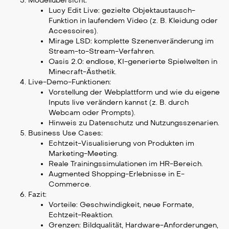
Modellübersicht:
Lucy Edit Live: gezielte Objektaustausch-
Funktion in laufendem Video (z. B. Kleidung oder
Accessoires).
Mirage LSD: komplette Szenenveränderung im
Stream-to-Stream-Verfahren.
Oasis 2.0: endlose, KI-generierte Spielwelten in
Minecraft-Ästhetik.
Live-Demo-Funktionen:
Vorstellung der Webplattform und wie du eigene
Inputs live verändern kannst (z. B. durch
Webcam oder Prompts).
Hinweis zu Datenschutz und Nutzungsszenarien.
Business Use Cases:
Echtzeit-Visualisierung von Produkten im
Marketing-Meeting.
Reale Trainingssimulationen im HR-Bereich.
Augmented Shopping-Erlebnisse in E-
Commerce.
Fazit:
Vorteile: Geschwindigkeit, neue Formate,
Echtzeit-Reaktion.
Grenzen: Bildqualität, Hardware-Anforderungen,