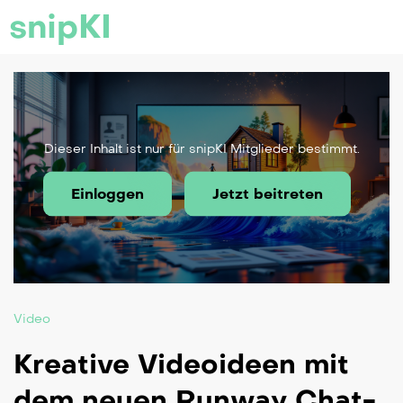
snipKI
Dieser Inhalt ist nur für snipKI Mitglieder bestimmt.
Einloggen
Jetzt beitreten
Video
Kreative Videoideen mit
dem neuen Runway Chat-