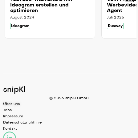
Ideogram erstellen und
Werbevideo
optimieren
Agent
August 2024
Juli 2026
Ideogram
Runway
snipKl
© 2026 snipKI GmbH
Über uns
Jobs
Impressum
Datenschutzrichtlinie
Kontakt