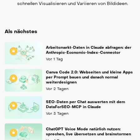
schnellen Visualisieren und Variieren von Bildideen.
Als nächstes
Arbeitsmarkt-Daten in Claude abfragen: der
Anthropic-Economic-Index-Connector
Vor 1 Tag
Canva Code 2.0: Webseiten und kleine Apps
per Prompt bauen und danach normal
weiterdesignen
Vor 2 Tagen
SEO-Daten per Chat auswerten mit dem
DataForSEO-MCP in Claude
Vor 3 Tagen
ChatGPT Voice Mode natürlich nutzen:
sprechen, live übersetzen und brainstormen