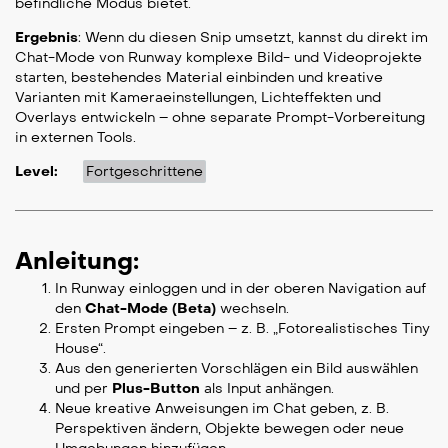
befindliche Modus bietet.
Ergebnis
: Wenn du diesen Snip umsetzt, kannst du direkt im
Chat-Mode von Runway komplexe Bild- und Videoprojekte
starten, bestehendes Material einbinden und kreative
Varianten mit Kameraeinstellungen, Lichteffekten und
Overlays entwickeln – ohne separate Prompt-Vorbereitung
in externen Tools.
Level:
Fortgeschrittene
Anleitung:
In Runway einloggen und in der oberen Navigation auf
den
Chat-Mode (Beta)
wechseln.
Ersten Prompt eingeben – z. B. „Fotorealistisches Tiny
House“.
Aus den generierten Vorschlägen ein Bild auswählen
und per
Plus-Button
als Input anhängen.
Neue kreative Anweisungen im Chat geben, z. B.
Perspektiven ändern, Objekte bewegen oder neue