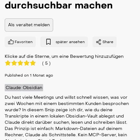
durchsuchbar machen
Als veraltet melden
Favoriten
später ansehen
Share
Klicke auf die Sterne, um eine Bewertung hinzuzufügen
(
5
)
Published on 1 Monat ago
Claude
Obsidian
Du hast viele Meetings und willst schnell wissen, was vor
zwei Wochen mit einem bestimmten Kunden besprochen
wurde? In diesem Snip zeige ich dir, wie du deine
Transkripte in einem lokalen Obsidian-Vault ablegst und
Claude direkt darüber suchen, lesen und schreiben lässt.
Das Prinzip ist einfach: Markdown-Dateien auf deinem
Rechner, Claude als Schnittstelle. Kein MCP-Server, kein