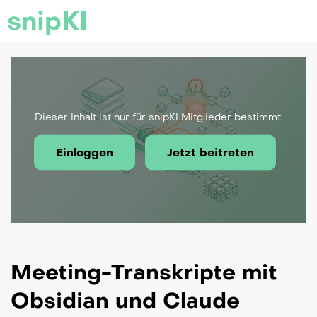
snipKI
Dieser Inhalt ist nur für snipKI Mitglieder bestimmt.
Einloggen
Jetzt beitreten
Meeting-Transkripte mit
Obsidian und Claude