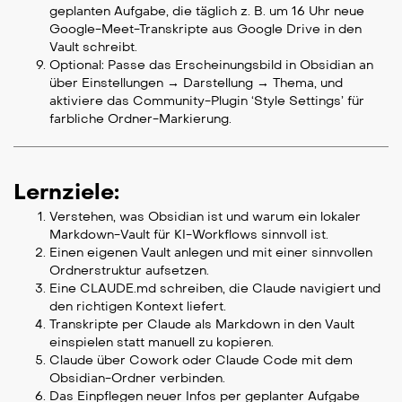
geplanten Aufgabe, die täglich z. B. um 16 Uhr neue
Google-Meet-Transkripte aus Google Drive in den
Vault schreibt.
Optional: Passe das Erscheinungsbild in Obsidian an
über Einstellungen → Darstellung → Thema, und
aktiviere das Community-Plugin ‘Style Settings’ für
farbliche Ordner-Markierung.
Lernziele:
Verstehen, was Obsidian ist und warum ein lokaler
Markdown-Vault für KI-Workflows sinnvoll ist.
Einen eigenen Vault anlegen und mit einer sinnvollen
Ordnerstruktur aufsetzen.
Eine CLAUDE.md schreiben, die Claude navigiert und
den richtigen Kontext liefert.
Transkripte per Claude als Markdown in den Vault
einspielen statt manuell zu kopieren.
Claude über Cowork oder Claude Code mit dem
Obsidian-Ordner verbinden.
Das Einpflegen neuer Infos per geplanter Aufgabe