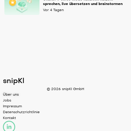
sprechen, live übersetzen und brainstormen
Vor 4 Tagen
snipKl
© 2026 snipKI GmbH
Über uns
Jobs
Impressum
Datenschutzrichtlinie
Kontakt