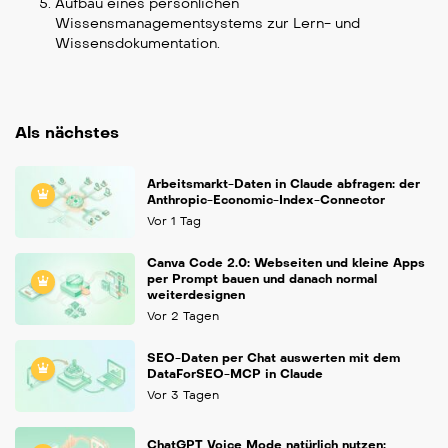
Aufbau eines persönlichen
Wissensmanagementsystems zur Lern- und
Wissensdokumentation.
Als nächstes
Arbeitsmarkt-Daten in Claude abfragen: der
Anthropic-Economic-Index-Connector
Vor 1 Tag
Canva Code 2.0: Webseiten und kleine Apps
per Prompt bauen und danach normal
weiterdesignen
Vor 2 Tagen
SEO-Daten per Chat auswerten mit dem
DataForSEO-MCP in Claude
Vor 3 Tagen
ChatGPT Voice Mode natürlich nutzen: