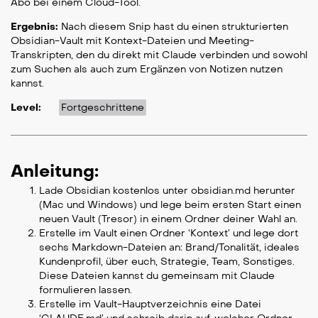
Abo bei einem Cloud-Tool.
Ergebnis:
Nach diesem Snip hast du einen strukturierten
Obsidian-Vault mit Kontext-Dateien und Meeting-
Transkripten, den du direkt mit Claude verbinden und sowohl
zum Suchen als auch zum Ergänzen von Notizen nutzen
kannst.
Level:
Fortgeschrittene
Anleitung:
Lade Obsidian kostenlos unter obsidian.md herunter
(Mac und Windows) und lege beim ersten Start einen
neuen Vault (Tresor) in einem Ordner deiner Wahl an.
Erstelle im Vault einen Ordner ‘Kontext’ und lege dort
sechs Markdown-Dateien an: Brand/Tonalität, ideales
Kundenprofil, über euch, Strategie, Team, Sonstiges.
Diese Dateien kannst du gemeinsam mit Claude
formulieren lassen.
Erstelle im Vault-Hauptverzeichnis eine Datei