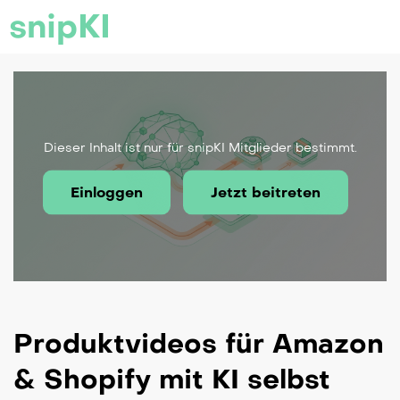
snipKI
Dieser Inhalt ist nur für snipKI Mitglieder bestimmt.
Einloggen
Jetzt beitreten
Produktvideos für Amazon
& Shopify mit KI selbst