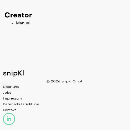
Creator
Manuel
snipKl
© 2026 snipKI GmbH
Über uns
Jobs
Impressum
Datenschutzrichtlinie
Kontakt