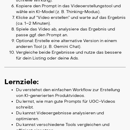
schnelle Wirkung).
Kopiere den Prompt in das Videoerstellungstool und
wähle ein KI-Model (z. B. Thinking-Modus).
Klicke auf “Video erstellen” und warte auf das Ergebnis
(ca. 1–2 Minuten).
Spiele das Video ab, analysiere das Ergebnis und
passe ggf. den Prompt an.
Optional: Erstelle eine alternative Version in einem
anderen Tool (z. B. Gemini Chat).
Vergleiche beide Ergebnisse und nutze das bessere
für dein Listing oder deine Ads.
Lernziele:
Du verstehst den einfachen Workflow zur Erstellung
von KI-generierten Produktvideos.
Du lernst, wie man gute Prompts für UGC-Videos
schreibt.
Du kannst Videoergebnisse analysieren und
optimieren.
Du kannst verschiedene Tools vergleichen und