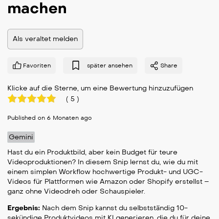
machen
Als veraltet melden
Favoriten
später ansehen
Share
Klicke auf die Sterne, um eine Bewertung hinzuzufügen
(
5
)
Published on 6 Monaten ago
Gemini
Hast du ein Produktbild, aber kein Budget für teure
Videoproduktionen? In diesem Snip lernst du, wie du mit
einem simplen Workflow hochwertige Produkt- und UGC-
Videos für Plattformen wie Amazon oder Shopify erstellst –
ganz ohne Videodreh oder Schauspieler.
Ergebnis:
Nach dem Snip kannst du selbstständig 10-
sekündige Produktvideos mit KI generieren, die du für deine