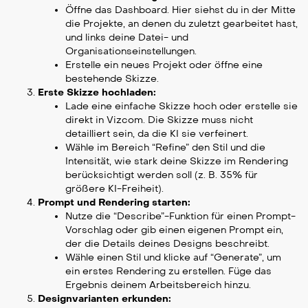
Öffne das Dashboard. Hier siehst du in der Mitte
die Projekte, an denen du zuletzt gearbeitet hast,
und links deine Datei- und
Organisationseinstellungen.
Erstelle ein neues Projekt oder öffne eine
bestehende Skizze.
Erste Skizze hochladen:
Lade eine einfache Skizze hoch oder erstelle sie
direkt in Vizcom. Die Skizze muss nicht
detailliert sein, da die KI sie verfeinert.
Wähle im Bereich “Refine” den Stil und die
Intensität, wie stark deine Skizze im Rendering
berücksichtigt werden soll (z. B. 35% für
größere KI-Freiheit).
Prompt und Rendering starten:
Nutze die “Describe”-Funktion für einen Prompt-
Vorschlag oder gib einen eigenen Prompt ein,
der die Details deines Designs beschreibt.
Wähle einen Stil und klicke auf “Generate”, um
ein erstes Rendering zu erstellen. Füge das
Ergebnis deinem Arbeitsbereich hinzu.
Designvarianten erkunden: