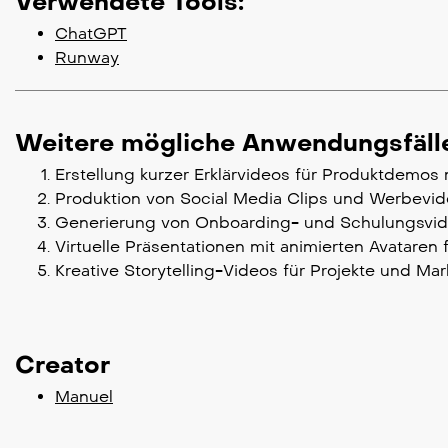
Verwendete Tools:
ChatGPT
Runway
Weitere mögliche Anwendungsfäll
Erstellung kurzer Erklärvideos für Produktdemos 
Produktion von Social Media Clips und Werbevideo
Generierung von Onboarding- und Schulungsvide
Virtuelle Präsentationen mit animierten Avataren 
Kreative Storytelling-Videos für Projekte und M
Creator
Manuel