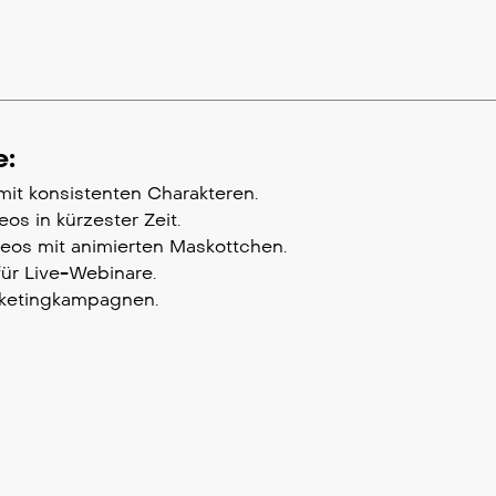
e:
mit konsistenten Charakteren.
s in kürzester Zeit.
os mit animierten Maskottchen.
für Live-Webinare.
arketingkampagnen.