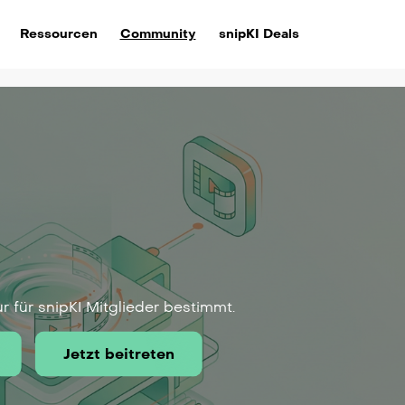
Ressourcen
Community
snipKI Deals
ur für snipKI Mitglieder bestimmt.
Jetzt beitreten