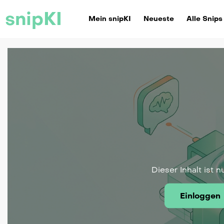
snipKI
Mein snipKI
Neueste
Alle Snips
Dieser Inhalt ist n
Einloggen