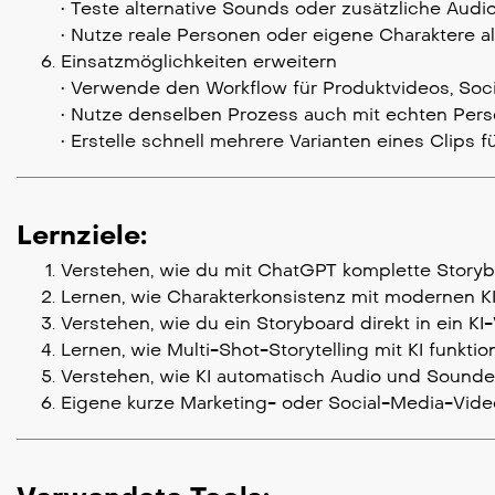
• Teste alternative Sounds oder zusätzliche Audi
• Nutze reale Personen oder eigene Charaktere al
Einsatzmöglichkeiten erweitern
• Verwende den Workflow für Produktvideos, Soc
• Nutze denselben Prozess auch mit echten Per
• Erstelle schnell mehrere Varianten eines Clips f
Lernziele:
Verstehen, wie du mit ChatGPT komplette Storyb
Lernen, wie Charakterkonsistenz mit modernen KI-
Verstehen, wie du ein Storyboard direkt in ein K
Lernen, wie Multi-Shot-Storytelling mit KI funktion
Verstehen, wie KI automatisch Audio und Soundef
Eigene kurze Marketing- oder Social-Media-Vide