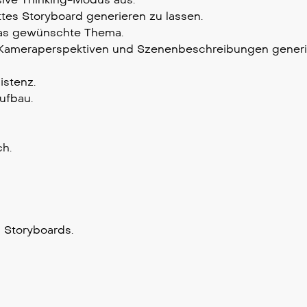
ttes Storyboard generieren zu lassen.
 das gewünschte Thema.
n, Kameraperspektiven und Szenenbeschreibungen generi
istenz.
aufbau.
h.
 Storyboards.