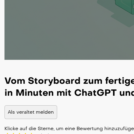
Vom Storyboard zum fertig
in Minuten mit ChatGPT u
Als veraltet melden
Klicke auf die Sterne, um eine Bewertung hinzuzufüg