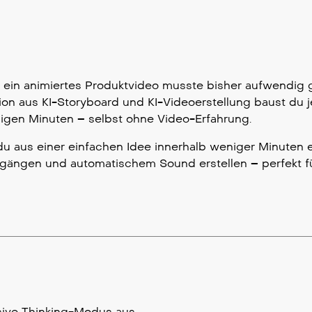
r ein animiertes Produktvideo musste bisher aufwendig 
on aus KI-Storyboard und KI-Videoerstellung baust du j
nigen Minuten – selbst ohne Video-Erfahrung.
 aus einer einfachen Idee innerhalb weniger Minuten e
rgängen und automatischem Sound erstellen – perfekt fü
sive Thinking-Modus aus.