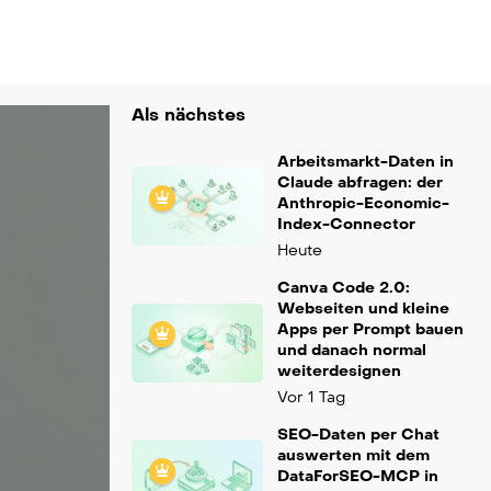
Als nächstes
Arbeitsmarkt-Daten in
Claude abfragen: der
Anthropic-Economic-
Index-Connector
Heute
Canva Code 2.0:
Webseiten und kleine
Apps per Prompt bauen
und danach normal
weiterdesignen
Vor 1 Tag
SEO-Daten per Chat
auswerten mit dem
DataForSEO-MCP in