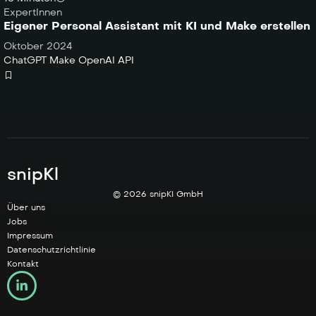
ExpertInnen
Eigener Personal Assistant mit KI und Make erstellen
Oktober 2024
ChatGPT
Make
OpenAI API
snipKl
© 2026 snipKI GmbH
Über uns
Jobs
Impressum
Datenschutzrichtlinie
Kontakt