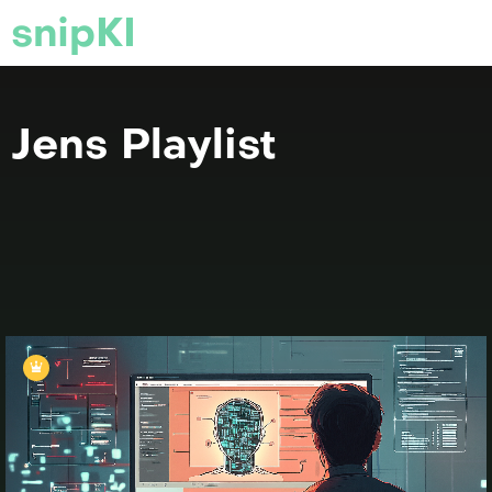
snipKI
Jens Playlist