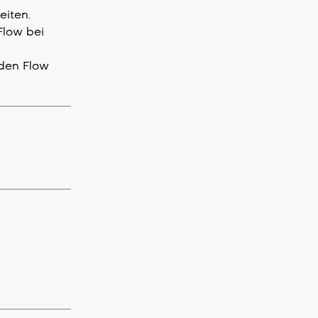
eiten.
Flow bei
 den Flow