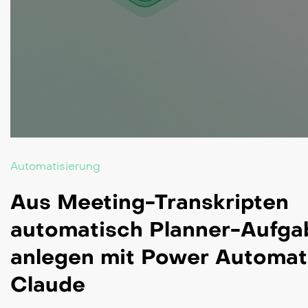
Automatisierung
Aus Meeting-Transkripten
automatisch Planner-Aufga
anlegen mit Power Automat
Claude