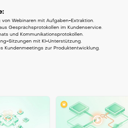
e:
 von Webinaren mit Aufgaben-Extraktion.
aus Gesprächsprotokollen im Kundenservice.
hats und Kommunikationsprotokollen.
ing-Sitzungen mit KI-Unterstützung.
s Kundenmeetings zur Produktentwicklung.