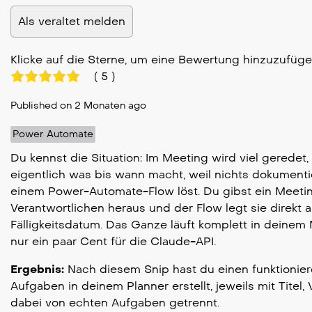
Als veraltet melden
Klicke auf die Sterne, um eine Bewertung hinzuzufüg
(
5
)
Published on 2 Monaten ago
Power Automate
Du kennst die Situation: Im Meeting wird viel geredet
eigentlich was bis wann macht, weil nichts dokumentie
einem Power-Automate-Flow löst. Du gibst ein Meeting
Verantwortlichen heraus und der Flow legt sie direkt 
Fälligkeitsdatum. Das Ganze läuft komplett in deinem
nur ein paar Cent für die Claude-API.
Ergebnis:
Nach diesem Snip hast du einen funktionier
Aufgaben in deinem Planner erstellt, jeweils mit Tite
dabei von echten Aufgaben getrennt.