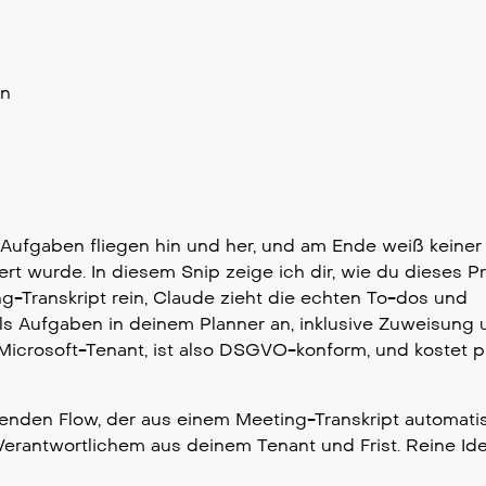
en
, Aufgaben fliegen hin und her, und am Ende weiß keiner
rt wurde. In diesem Snip zeige ich dir, wie du dieses P
-Transkript rein, Claude zieht die echten To-dos und
als Aufgaben in deinem Planner an, inklusive Zuweisung
 Microsoft-Tenant, ist also DSGVO-konform, und kostet p
enden Flow, der aus einem Meeting-Transkript automati
l, Verantwortlichem aus deinem Tenant und Frist. Reine I