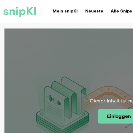
snipKI
Mein snipKI
Neueste
Alle Snips
Dieser Inhalt ist n
Einloggen