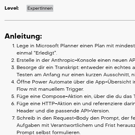
Level:
ExpertInnen
Anleitung:
Lege in Microsoft Planner einen Plan mit mindest
einmal “Erledigt”.
Erstelle in der Anthropic-Konsole einen neuen AP
Besorge dir ein Transkript: entweder ein echtes 
Testen am Anfang nur einen kurzen Ausschnitt, ni
Öffne Power Automate über die App-Übersicht in 
Flow mit manuellem Trigger.
Füge eine Compose-Aktion ein, über die du das T
Füge eine HTTP-Aktion ein und referenziere dari
Header und die passende API-Version.
Schreib in den Request-Body den Prompt, der fes
Aufgaben mit Verantwortlichem und Frist herauszi
Prompt selbst formulieren.