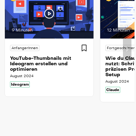
9 Minuten
12 Minuten
AnfangerInnen
Fortgeschritten
YouTube-Thumbnails mit
Wie du Clau
Ideogram erstellen und
nutzt: Schri
optimieren
präzisen Pr
Setup
August 2024
August 2024
Ideogram
Claude