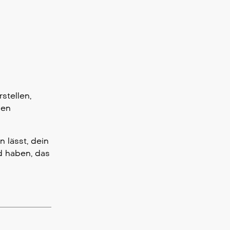
stellen,
hen
n lässt, dein
d haben, das