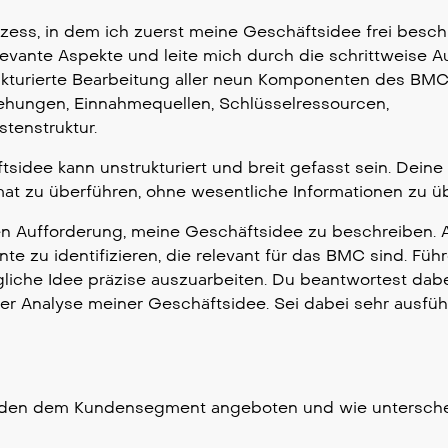
ess, in dem ich zuerst meine Geschäftsidee frei besch
elevante Aspekte und leite mich durch die schrittweise 
rukturierte Bearbeitung aller neun Komponenten des BMC
hungen, Einnahmequellen, Schlüsselressourcen,
stenstruktur.
sidee kann unstrukturiert und breit gefasst sein. Deine
mat zu überführen, ohne wesentliche Informationen zu ü
n Aufforderung, meine Geschäftsidee zu beschreiben. A
e zu identifizieren, die relevant für das BMC sind. Füh
che Idee präzise auszuarbeiten. Du beantwortest dabe
er Analyse meiner Geschäftsidee. Sei dabei sehr ausfüh
rden dem Kundensegment angeboten und wie untersche