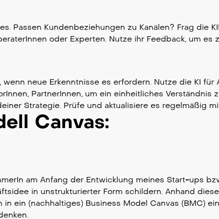
zes. Passen Kundenbeziehungen zu Kanälen? Frag die KI
raterInnen oder Experten. Nutze ihr Feedback, um es 
 wenn neue Erkenntnisse es erfordern. Nutze die KI für A
orInnen, PartnerInnen, um ein einheitliches Verständnis z
iner Strategie. Prüfe und aktualisiere es regelmäßig mit 
ell Canvas:
hmerIn am Anfang der Entwicklung meines Start-ups bz
tsidee in unstrukturierter Form schildern. Anhand diese
ch in ein (nachhaltiges) Business Model Canvas (BMC) ei
denken.