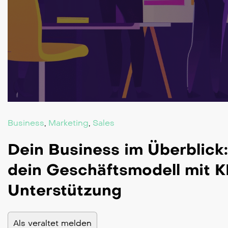
Business
,
Marketing
,
Sales
Dein Business im Überblick
dein Geschäftsmodell mit K
Unterstützung
Als veraltet melden