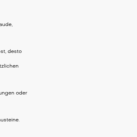
aude,
st, desto
tzlichen
ssungen oder
usteine.