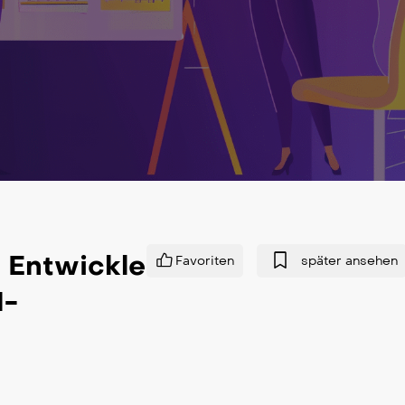
: Entwickle
Favoriten
später ansehen
I-