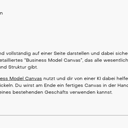
en
nd vollständig auf einer Seite darstellen und dabei sicher
detailliertes “Business Model Canvas”, das alle wesentlic
nd Struktur gibt.
ness Model Canvas
nutzt und dir von einer KI dabei helfe
ckeln. Du wirst am Ende ein fertiges Canvas in der Han
deines bestehenden Geschäfts verwenden kannst.