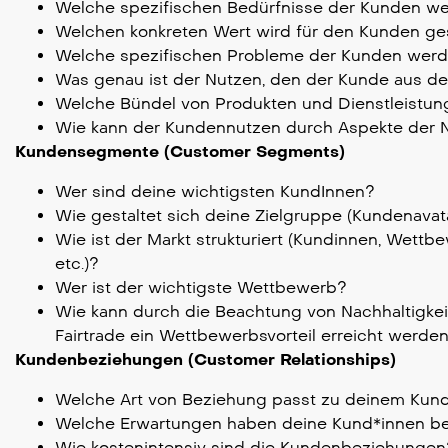
Welche spezifischen Bedürfnisse der Kunden we
Welchen konkreten Wert wird für den Kunden ge
Welche spezifischen Probleme der Kunden werde
Was genau ist der Nutzen, den der Kunde aus d
Welche Bündel von Produkten und Dienstleist
Wie kann der Kundennutzen durch Aspekte der N
Kundensegmente (Customer Segments)
Wer sind deine wichtigsten KundInnen?
Wie gestaltet sich deine Zielgruppe (Kundenavat
Wie ist der Markt strukturiert (Kundinnen, Wettbe
etc.)?
Wer ist der wichtigste Wettbewerb?
Wie kann durch die Beachtung von Nachhaltigkeit
Fairtrade ein Wettbewerbsvorteil erreicht werde
Kundenbeziehungen (Customer Relationships)
Welche Art von Beziehung passt zu deinem Kun
Welche Erwartungen haben deine Kund*innen bez
Wie kostenintensiv sind die Kundenbeziehungen