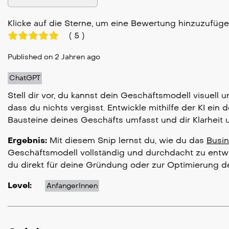
Klicke auf die Sterne, um eine Bewertung hinzuzufüg
(
5
)
Published on 2 Jahren ago
ChatGPT
Stell dir vor, du kannst dein Geschäftsmodell visuell u
dass du nichts vergisst. Entwickle mithilfe der KI ein 
Bausteine deines Geschäfts umfasst und dir Klarheit u
Ergebnis:
Mit diesem Snip lernst du, wie du das
Busi
Geschäftsmodell vollständig und durchdacht zu entwi
du direkt für deine Gründung oder zur Optimierung 
Level:
AnfangerInnen