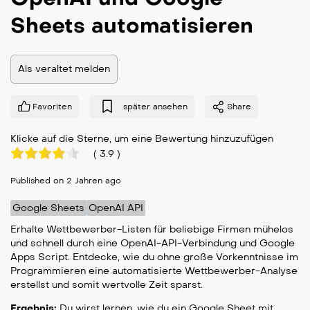
Sheets automatisieren
Als veraltet melden
Favoriten
später ansehen
Share
Klicke auf die Sterne, um eine Bewertung hinzuzufügen
(
3.9
)
Published on 2 Jahren ago
Google Sheets
OpenAI API
Erhalte Wettbewerber-Listen für beliebige Firmen mühelos
und schnell durch eine OpenAI-API-Verbindung und Google
Apps Script. Entdecke, wie du ohne große Vorkenntnisse im
Programmieren eine automatisierte Wettbewerber-Analyse
erstellst und somit wertvolle Zeit sparst.
Ergebnis:
Du wirst lernen, wie du ein Google Sheet mit