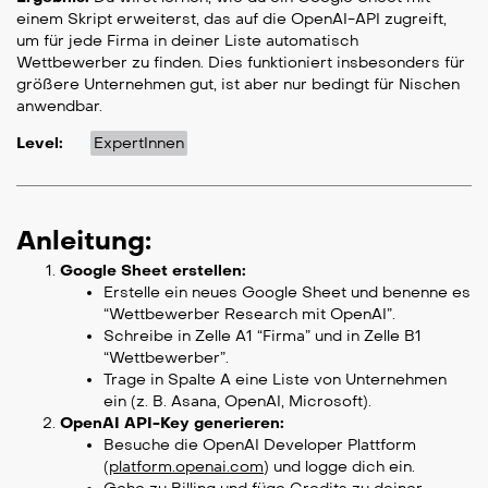
einem Skript erweiterst, das auf die OpenAI-API zugreift,
um für jede Firma in deiner Liste automatisch
Wettbewerber zu finden. Dies funktioniert insbesonders für
größere Unternehmen gut, ist aber nur bedingt für Nischen
anwendbar.
Level:
ExpertInnen
Anleitung:
Google Sheet erstellen:
Erstelle ein neues Google Sheet und benenne es
“Wettbewerber Research mit OpenAI”.
Schreibe in Zelle A1 “Firma” und in Zelle B1
“Wettbewerber”.
Trage in Spalte A eine Liste von Unternehmen
ein (z. B. Asana, OpenAI, Microsoft).
OpenAI API-Key generieren:
Besuche die OpenAI Developer Plattform
(
platform.openai.com
) und logge dich ein.