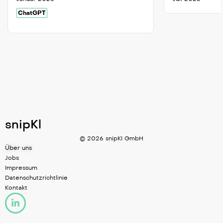
ChatGPT
snipKl
© 2026 snipKI GmbH
Über uns
Jobs
Impressum
Datenschutzrichtlinie
Kontakt