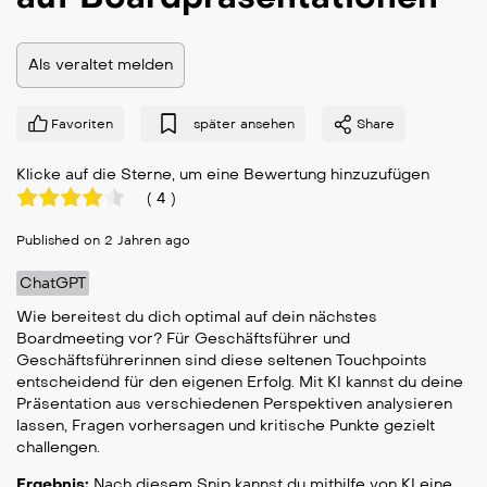
Als veraltet melden
Favoriten
später ansehen
Share
Klicke auf die Sterne, um eine Bewertung hinzuzufügen
(
4
)
Published on 2 Jahren ago
ChatGPT
Wie bereitest du dich optimal auf dein nächstes
Boardmeeting vor? Für Geschäftsführer und
Geschäftsführerinnen sind diese seltenen Touchpoints
entscheidend für den eigenen Erfolg. Mit KI kannst du deine
Präsentation aus verschiedenen Perspektiven analysieren
lassen, Fragen vorhersagen und kritische Punkte gezielt
challengen.
Ergebnis:
Nach diesem Snip kannst du mithilfe von KI eine