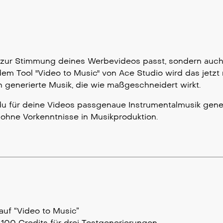
nur zur Stimmung deines Werbevideos passt, sondern auch
em Tool "Video to Music" von Ace Studio wird das jetzt 
 generierte Musik, die wie maßgeschneidert wirkt.
u für deine Videos passgenaue Instrumentalmusik gener
 ohne Vorkenntnisse in Musikproduktion.
auf “Video to Music”
e 100 Credits für drei Testgenerierungen