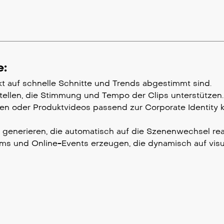
e:
kt auf schnelle Schnitte und Trends abgestimmt sind.
tellen, die Stimmung und Tempo der Clips unterstützen.
en oder Produktvideos passend zur Corporate Identity
n generieren, die automatisch auf die Szenenwechsel rea
ms und Online-Events erzeugen, die dynamisch auf visue