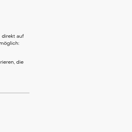
 direkt auf
möglich:
ieren, die