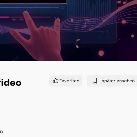
ideo
Favoriten
später ansehen
en