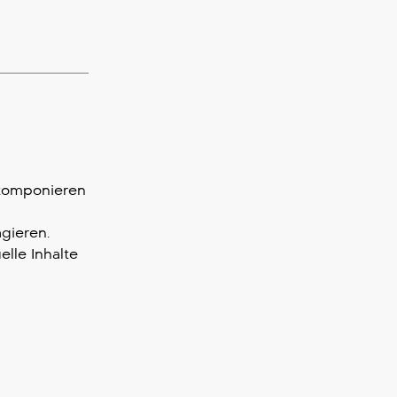
 komponieren
gieren.
lle Inhalte