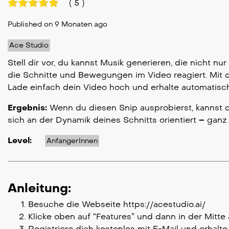
(
5
)
Published on 9 Monaten ago
Ace Studio
Stell dir vor, du kannst Musik generieren, die nicht 
die Schnitte und Bewegungen im Video reagiert. Mit d
Lade einfach dein Video hoch und erhalte automatisch
Ergebnis:
Wenn du diesen Snip ausprobierst, kannst d
sich an der Dynamik deines Schnitts orientiert – ganz
Level:
AnfangerInnen
Anleitung:
Besuche die Webseite https://acestudio.ai/
Klicke oben auf “Features” und dann in der Mitte 
Registriere dich kostenlos mit E-Mail und erhalt