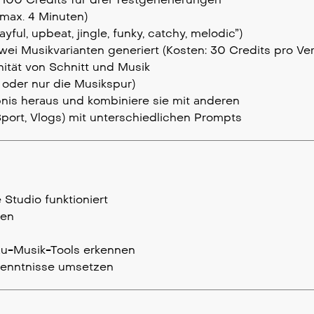
max. 4 Minuten)
ful, upbeat, jingle, funky, catchy, melodic”)
wei Musikvarianten generiert (Kosten: 30 Credits pro Ve
nität von Schnitt und Musik
 oder nur die Musikspur)
nis heraus und kombiniere sie mit anderen
Sport, Vlogs) mit unterschiedlichen Prompts
 Studio funktioniert
len
zu-Musik-Tools erkennen
kenntnisse umsetzen