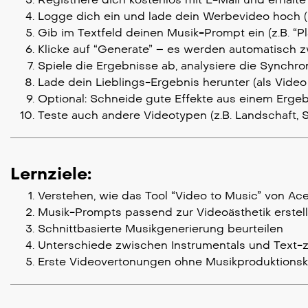
Logge dich ein und lade dein Werbevideo hoch (
Gib im Textfeld deinen Musik-Prompt ein (z.B. “Play
Klicke auf “Generate” – es werden automatisch z
Spiele die Ergebnisse ab, analysiere die Synchro
Lade dein Lieblings-Ergebnis herunter (als Video
Optional: Schneide gute Effekte aus einem Ergeb
Teste auch andere Videotypen (z.B. Landschaft, 
Lernziele:
Verstehen, wie das Tool “Video to Music” von Ace
Musik-Prompts passend zur Videoästhetik erstel
Schnittbasierte Musikgenerierung beurteilen
Unterschiede zwischen Instrumentals und Text-
Erste Videovertonungen ohne Musikproduktions