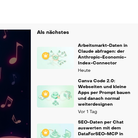
Als nächstes
Arbeitsmarkt-Daten in
Claude abfragen: der
Anthropic-Economic-
Index-Connector
Heute
Canva Code 2.0:
Webseiten und kleine
Apps per Prompt bauen
und danach normal
weiterdesignen
Vor 1 Tag
SEO-Daten per Chat
auswerten mit dem
DataForSEO-MCP in