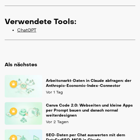
Verwendete Tools:
ChatGPT
Als nächstes
Arbeitsmarkt-Daten in Claude abfragen: der
Anthropic-Economic-Index-Connector
Vor 1 Tag
Canva Code 2.0: Webseiten und kleine Apps
per Prompt bauen und danach normal
weiterdesignen
Vor 2 Tagen
SEO-Daten per Chat auswerten mit dem
DataForSEO-MCP in Claude