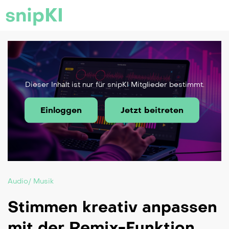
snipKI
Dieser Inhalt ist nur für snipKI Mitglieder bestimmt.
Einloggen
Jetzt beitreten
Audio/ Musik
Stimmen kreativ anpassen
mit der Remix-Funktion