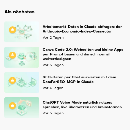
Als nächstes
Arbeitsmarkt-Daten in Claude abfragen: der
Anthropic-Economic-Index-Connector
Vor 2 Tagen
Canva Code 2.0: Webseiten und kleine Apps
per Prompt bauen und danach normal
weiterdesignen
Vor 3 Tagen
SEO-Daten per Chat auswerten mit dem
DataForSEO-MCP in Claude
Vor 4 Tagen
ChatGPT Voice Mode natürlich nutzen:
sprechen, live übersetzen und brainstormen
Vor 5 Tagen