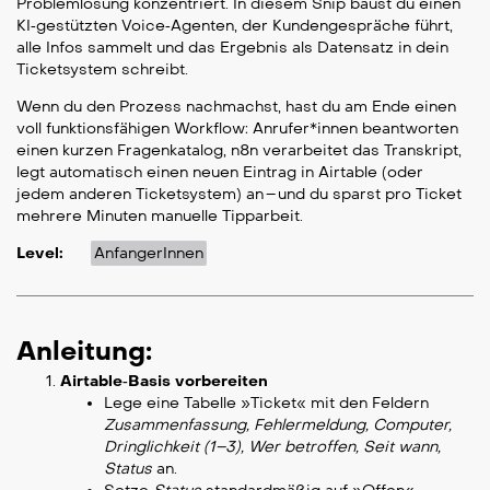
Problemlösung konzentriert. In diesem Snip baust du einen
KI‑gestützten Voice‑Agenten, der Kundengespräche führt,
alle Infos sammelt und das Ergebnis als Datensatz in dein
Ticketsystem schreibt.
Wenn du den Prozess nachmachst, hast du am Ende einen
voll funktionsfähigen Workflow: Anrufer*innen beantworten
einen kurzen Fragenkatalog, n8n verarbeitet das Transkript,
legt automatisch einen neuen Eintrag in Airtable (oder
jedem anderen Ticketsystem) an – und du sparst pro Ticket
mehrere Minuten manuelle Tipparbeit.
Level:
AnfangerInnen
Anleitung:
Airtable‑Basis vorbereiten
Lege eine Tabelle »Ticket« mit den Feldern
Zusammenfassung, Fehlermeldung, Computer,
Dringlichkeit (1–3), Wer betroffen, Seit wann,
Status
an.