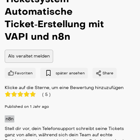
Automatische
Ticket‑Erstellung mit
VAPI und n8n
Als veraltet melden
Favoriten
später ansehen
Share
Klicke auf die Sterne, um eine Bewertung hinzuzufügen
(
5
)
Published on 1 Jahr ago
n8n
Stell dir vor, dein Telefonsupport schreibt seine Tickets
ganz von allein, während sich dein Team auf echte