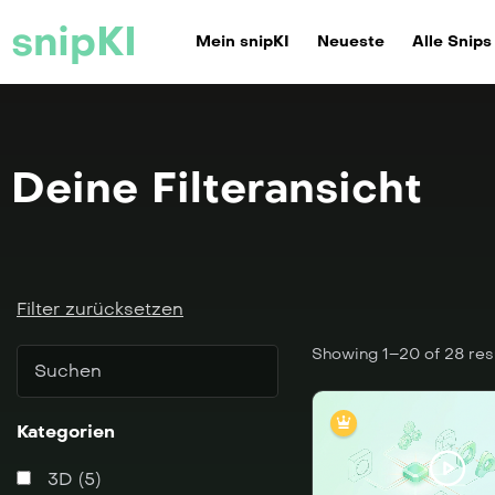
snipKI
Mein snipKI
Neueste
Alle Snips
Deine Filteransicht
Filter zurücksetzen
Showing 1–20 of 28 res
Kategorien
3D (5)