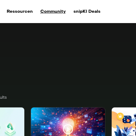
Ressourcen
Community
snipKI Deals
ults