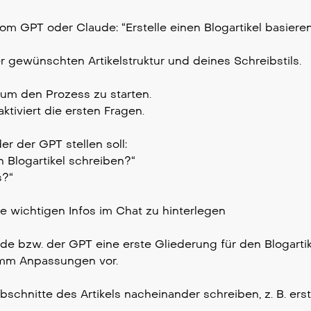
om GPT oder Claude: “Erstelle einen Blogartikel basiere
er gewünschten Artikelstruktur und deines Schreibstils.
”, um den Prozess zu starten.
ktiviert die ersten Fragen.
er der GPT stellen soll:
Blogartikel schreiben?“
s?“
“
le wichtigen Infos im Chat zu hinterlegen
e bzw. der GPT eine erste Gliederung für den Blogartik
imm Anpassungen vor.
chnitte des Artikels nacheinander schreiben, z. B. erst