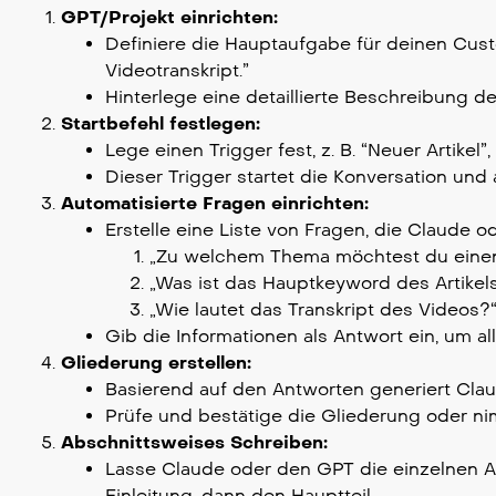
GPT/Projekt einrichten:
Definiere die Hauptaufgabe für deinen Cust
Videotranskript.”
Hinterlege eine detaillierte Beschreibung d
Startbefehl festlegen:
Lege einen Trigger fest, z. B. “Neuer Artikel
Dieser Trigger startet die Konversation und a
Automatisierte Fragen einrichten:
Erstelle eine Liste von Fragen, die Claude od
„Zu welchem Thema möchtest du einen 
„Was ist das Hauptkeyword des Artikel
„Wie lautet das Transkript des Videos?
Gib die Informationen als Antwort ein, um al
Gliederung erstellen:
Basierend auf den Antworten generiert Claud
Prüfe und bestätige die Gliederung oder n
Abschnittsweises Schreiben:
Lasse Claude oder den GPT die einzelnen Abs
Einleitung, dann den Hauptteil.