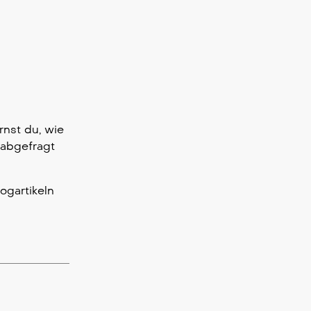
rnst du, wie
 abgefragt
ogartikeln