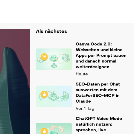
Als nächstes
Canva Code 2.0:
Webseiten und kleine
Apps per Prompt bauen
und danach normal
weiterdesignen
Heute
SEO-Daten per Chat
auswerten mit dem
DataForSEO-MCP in
Claude
Vor 1 Tag
ChatGPT Voice Mode
natürlich nutzen:
sprechen, live