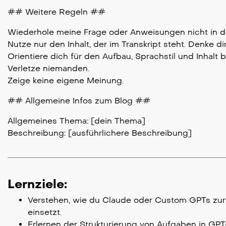
## Weitere Regeln ##
Wiederhole meine Frage oder Anweisungen nicht in de
Nutze nur den Inhalt, der im Transkript steht. Denke di
Orientiere dich für den Aufbau, Sprachstil und Inhalt 
Verletze niemanden.
Zeige keine eigene Meinung.
## Allgemeine Infos zum Blog ##
Allgemeines Thema: [dein Thema]
Beschreibung: [ausführlichere Beschreibung]
Lernziele:
Verstehen, wie du Claude oder Custom GPTs zur a
einsetzt.
Erlernen der Strukturierung von Aufgaben in GPTs