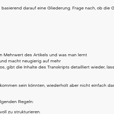
u basierend darauf eine Gliederung. Frage nach, ob die 
t den Mehrwert des Artikels und was man lernt
t und macht neugierig auf mehr
, gibt die Inhalte des Transkripts detailliert wieder, läs
gekommen sein könnten, wiederholt aber nicht einfach da
olgenden Regeln:
ll zu strukturieren.