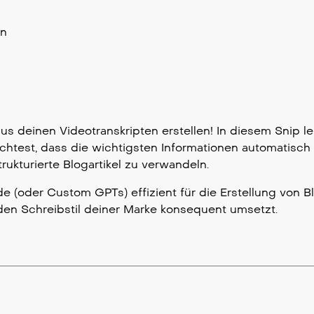
en
us deinen Videotranskripten erstellen! In diesem Snip le
ichtest, dass die wichtigsten Informationen automatisch
rukturierte Blogartikel zu verwandeln.
e (oder Custom GPTs) effizient für die Erstellung von Bl
den Schreibstil deiner Marke konsequent umsetzt.