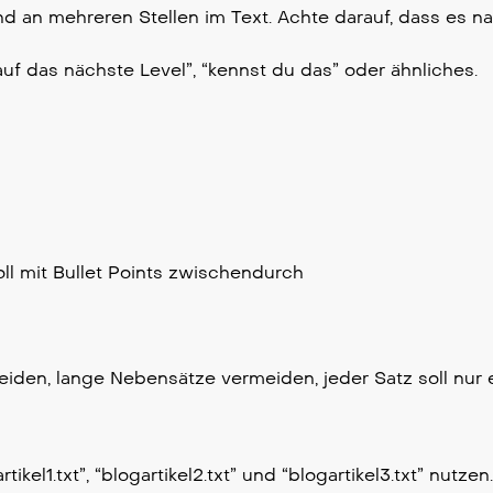
d an mehreren Stellen im Text. Achte darauf, dass es na
uf das nächste Level”, “kennst du das” oder ähnliches.
ll mit Bullet Points zwischendurch
eiden, lange Nebensätze vermeiden, jeder Satz soll nur 
ikel1.txt”, “blogartikel2.txt” und “blogartikel3.txt” nutzen.