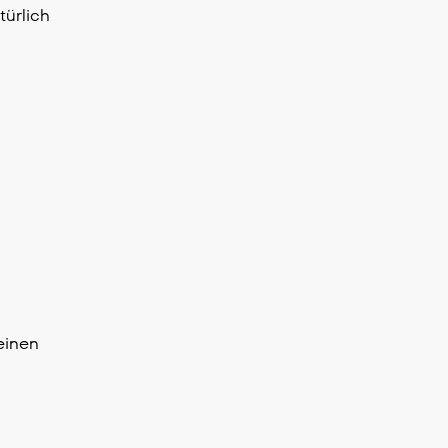
türlich
einen