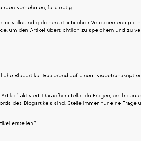
ngen vornehmen, falls nötig.
s er vollständig deinen stilistischen Vorgaben entsprich
ude, um den Artikel übersichtlich zu speichern und zu ve
liche Blogartikel. Basierend auf einem Videotranskript er
rtikel” aktiviert. Daraufhin stellst du Fragen, um herau
ds des Blogartikels sind. Stelle immer nur eine Frage 
kel erstellen?