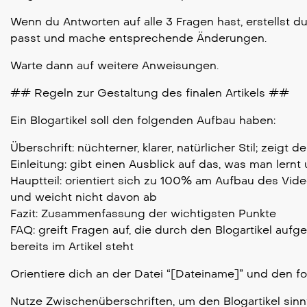
Wenn du Antworten auf alle 3 Fragen hast, erstellst d
passt und mache entsprechende Änderungen.
Warte dann auf weitere Anweisungen.
## Regeln zur Gestaltung des finalen Artikels ##
Ein Blogartikel soll den folgenden Aufbau haben:
Überschrift: nüchterner, klarer, natürlicher Stil; zeig
Einleitung: gibt einen Ausblick auf das, was man lern
Hauptteil: orientiert sich zu 100% am Aufbau des Videos
und weicht nicht davon ab
Fazit: Zusammenfassung der wichtigsten Punkte
FAQ: greift Fragen auf, die durch den Blogartikel auf
bereits im Artikel steht
Orientiere dich an der Datei “[Dateiname]” und den f
Nutze Zwischenüberschriften, um den Blogartikel sinnvo