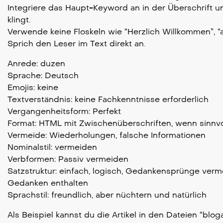
Integriere das Haupt-Keyword an in der Überschrift un
klingt.
Verwende keine Floskeln wie “Herzlich Willkommen”, “a
Sprich den Leser im Text direkt an.
Anrede: duzen
Sprache: Deutsch
Emojis: keine
Textverständnis: keine Fachkenntnisse erforderlich
Vergangenheitsform: Perfekt
Format: HTML mit Zwischenüberschriften, wenn sinnvo
Vermeide: Wiederholungen, falsche Informationen
Nominalstil: vermeiden
Verbformen: Passiv vermeiden
Satzstruktur: einfach, logisch, Gedankensprünge verm
Gedanken enthalten
Sprachstil: freundlich, aber nüchtern und natürlich
Als Beispiel kannst du die Artikel in den Dateien “blogart