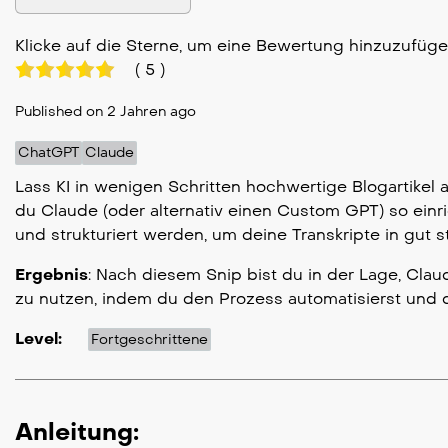
Klicke auf die Sterne, um eine Bewertung hinzuzufüg
(
5
)
Published on 2 Jahren ago
ChatGPT
Claude
Lass KI in wenigen Schritten hochwertige Blogartikel a
du Claude (oder alternativ einen Custom GPT) so einr
und strukturiert werden, um deine Transkripte in gut st
Ergebnis
: Nach diesem Snip bist du in der Lage, Claud
zu nutzen, indem du den Prozess automatisierst und 
Level:
Fortgeschrittene
Anleitung: