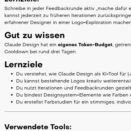
Schreibe in jeder Feedbackrunde aktiv „mache dafür e
kannst jederzeit zu früheren Iterationen zurückspring
erfahrener Designer in einer Logo-Exploration machen
Gut zu wissen
Claude Design hat ein
eigenes Token-Budget
, getre
Cooldown bei rund drei Tagen.
Lernziele
Du verstehst, wie Claude Design als KI-Tool für L
Du kannst bestehende Logos kreativ weiterentwi
Du nutzt Iterationen und Feedbackrunden gezielt
Du bindest Designsystem-Elemente wie Farben und
Du erstellst Farbstudien für ein stimmiges, indivi
Verwendete Tools: