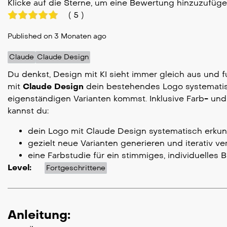
Klicke auf die Sterne, um eine Bewertung hinzuzufüg
(
5
)
Published on 3 Monaten ago
Claude
Claude Design
Du denkst, Design mit KI sieht immer gleich aus und fu
mit
Claude Design
dein bestehendes Logo systematis
eigenständigen Varianten kommst. Inklusive Farb- und 
kannst du:
dein Logo mit Claude Design systematisch erku
gezielt neue Varianten generieren und iterativ ve
eine Farbstudie für ein stimmiges, individuelles 
Level:
Fortgeschrittene
Anleitung: