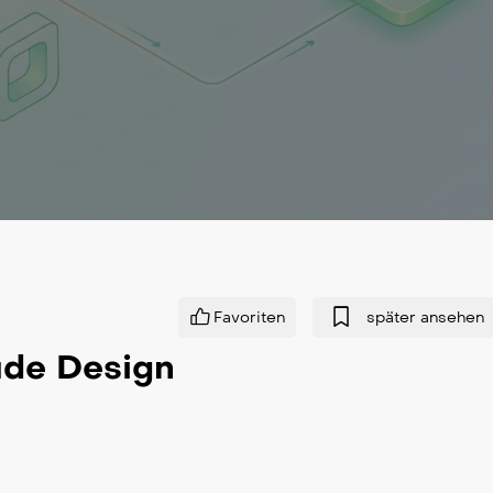
Favoriten
später ansehen
ude Design