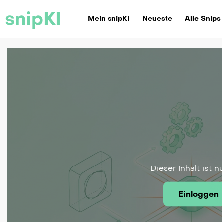
snipKI
Mein snipKI
Neueste
Alle Snips
Dieser Inhalt ist n
Einloggen