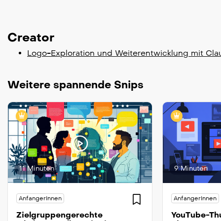
Creator
Logo-Exploration und Weiterentwicklung mit Cl
Weitere spannende Snips
11 Minuten
9 Minuten
AnfangerInnen
AnfangerInnen
Zielgruppengerechte
YouTube-Thu