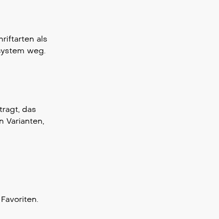
iftarten als
nsystem weg.
tragt, das
 Varianten,
Favoriten.