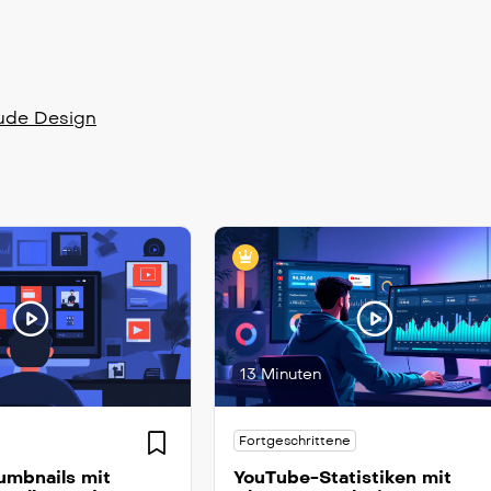
aude Design
13 Minuten
Fortgeschrittene
mbnails mit
YouTube-Statistiken mit