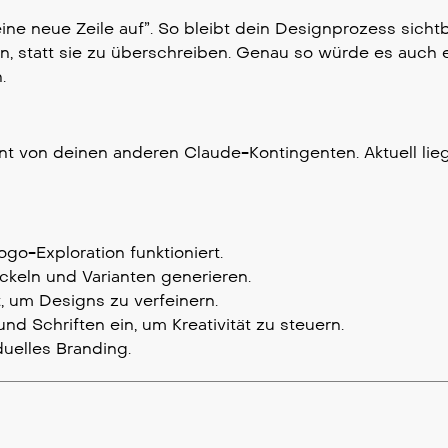
ine neue Zeile auf”. So bleibt dein Designprozess sicht
en, statt sie zu überschreiben. Genau so würde es auch 
.
nnt von deinen anderen Claude-Kontingenten. Aktuell lie
ogo-Exploration funktioniert.
ckeln und Varianten generieren.
, um Designs zu verfeinern.
 Schriften ein, um Kreativität zu steuern.
duelles Branding.