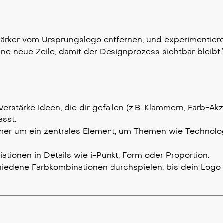
 stärker vom Ursprungslogo entfernen, und experimentier
ne neue Zeile, damit der Designprozess sichtbar bleibt.
stärke Ideen, die dir gefallen (z.B. Klammern, Farb-Akz
asst.
mmer um ein zentrales Element, um Themen wie Technolo
ationen in Details wie i-Punkt, Form oder Proportion.
hiedene Farbkombinationen durchspielen, bis dein Logo 