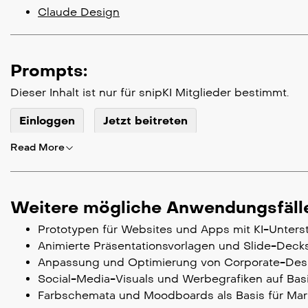
Claude Design
Prompts:
Dieser Inhalt ist nur für snipKI Mitglieder bestimmt.
Einloggen
Jetzt beitreten
Read More
Weitere mögliche Anwendungsfäll
Prototypen für Websites und Apps mit KI-Unters
Animierte Präsentationsvorlagen und Slide-Deck
Anpassung und Optimierung von Corporate-Des
Social-Media-Visuals und Werbegrafiken auf Ba
Farbschemata und Moodboards als Basis für Ma