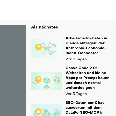
Als nächstes
Arbeitsmarkt-Daten in
Claude abfragen: der
Anthropic-Economic-
Index-Connector
Vor 2 Tagen
Canva Code 2.0:
Webseiten und kleine
Apps per Prompt bauen
und danach normal
weiterdesignen
Vor 3 Tagen
SEO-Daten per Chat
auswerten mit dem
DataForSEO-MCP in