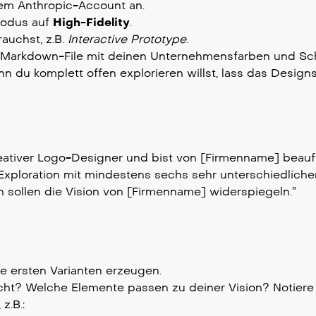
em Anthropic-Account an.
Modus auf
High-Fidelity
.
rauchst, z.B.
Interactive Prototype
.
 Markdown-File mit deinen Unternehmensfarben und Schr
 du komplett offen explorieren willst, lass das Desig
reativer Logo-Designer und bist von [Firmenname] beauf
xploration mit mindestens sechs sehr unterschiedlichen
 sollen die Vision von [Firmenname] widerspiegeln.”
 ersten Varianten erzeugen.
icht? Welche Elemente passen zu deiner Vision? Notiere 
z.B.: