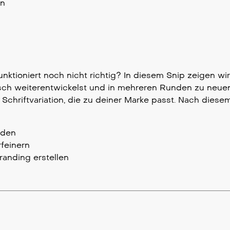
en
nktioniert noch nicht richtig? In diesem Snip zeigen wir 
ch weiterentwickelst und in mehreren Runden zu neuen
Schriftvariation, die zu deiner Marke passt. Nach diese
nden
rfeinern
Branding erstellen