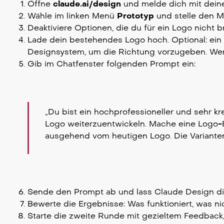
Öffne
claude.ai/design
und melde dich mit dein
Wähle im linken Menü
Prototyp
und stelle den 
Deaktiviere Optionen, die du für ein Logo nicht b
Lade dein bestehendes Logo hoch. Optional: ein
Designsystem, um die Richtung vorzugeben. Wenn
Gib im Chatfenster folgenden Prompt ein:
„Du bist ein hochprofessioneller und sehr k
Logo weiterzuentwickeln. Mache eine Logo-E
ausgehend vom heutigen Logo. Die Varianten
Sende den Prompt ab und lass Claude Design die
Bewerte die Ergebnisse: Was funktioniert, was n
Starte die zweite Runde mit gezieltem Feedback, 