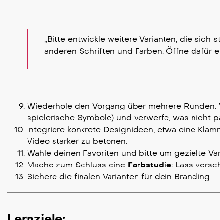
„Bitte entwickle weitere Varianten, die sich
anderen Schriften und Farben. Öffne dafür ei
Wiederhole den Vorgang über mehrere Runden. Ver
spielerische Symbole) und verwerfe, was nicht p
Integriere konkrete Designideen, etwa eine Kla
Video stärker zu betonen.
Wähle deinen Favoriten und bitte um gezielte Vari
Mache zum Schluss eine
Farbstudie
: Lass versc
Sichere die finalen Varianten für dein Branding.
Lernziele: