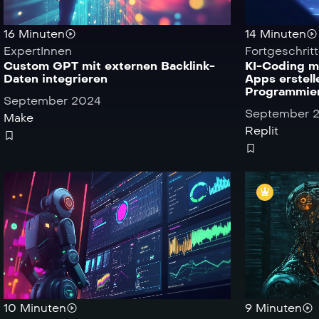
16 Minuten
14 Minuten
ExpertInnen
Fortgeschrit
Custom GPT mit externen Backlink-
KI-Coding mi
Daten integrieren
Apps erstell
Programmier
September 2024
September 
Make
Replit
10 Minuten
9 Minuten