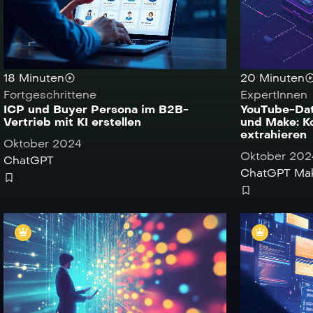
20 Minuten
18 Minuten
ExpertInnen
Fortgeschrittene
YouTube-Dat
ICP und Buyer Persona im B2B-
und Make: K
Vertrieb mit KI erstellen
extrahieren
Oktober 2024
Oktober 202
ChatGPT
ChatGPT
Ma