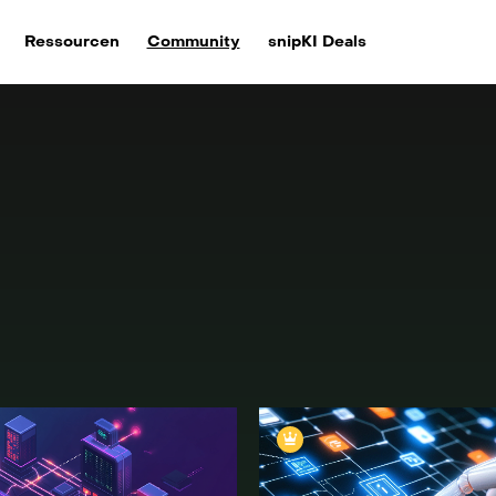
Ressourcen
Community
snipKI Deals