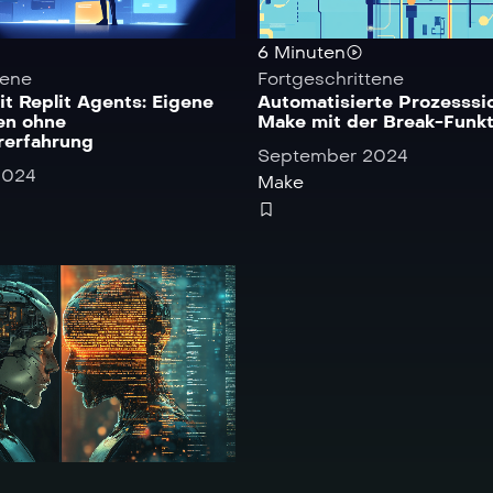
6 Minuten
tene
Fortgeschrittene
t Replit Agents: Eigene
Automatisierte Prozesssi
en ohne
Make mit der Break-Funkt
erfahrung
September 2024
2024
Make