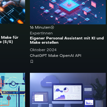
16 Minuten
ExpertInnen
 Make für
Eigener Personal Assistant mit KI und
e (5/5)
Make erstellen
Oktober 2024
ChatGPT
Make
OpenAI API