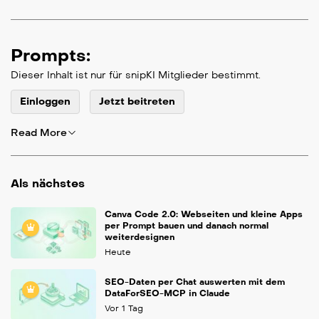
Prompts:
Dieser Inhalt ist nur für snipKI Mitglieder bestimmt.
Einloggen
Jetzt beitreten
Read More
Als nächstes
Canva Code 2.0: Webseiten und kleine Apps
per Prompt bauen und danach normal
weiterdesignen
Heute
SEO-Daten per Chat auswerten mit dem
DataForSEO-MCP in Claude
Vor 1 Tag