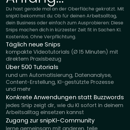
Du hast gerade mal an der Oberfläche gekratzt. Mit
snipKI bekommst du: Ob für deinen Arbeitsalltag,
dein Business oder einfach zum Ausprobieren: Diese
Snips machen dich in kürzester Zeit fit in Sachen KI.
Kostenlos. Ohne Verpflichtung.
Täglich neue Snips
kompakte Videotutorials (Ø 15 Minuten) mit
direktem Praxisbezug
Über 500 Tutorials
rund um Automatisierung, Datenanalyse,
Content-Erstellung, KI-gestützte Prozesse
und mehr
Konkrete Anwendungen statt Buzzwords
jedes Snip zeigt dir, wie du KI sofort in deinem
Arbeitsalltag einsetzen kannst
Zugang zur snipKI-Community
lerne gemeinsam mit anderen, teile