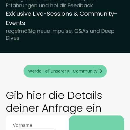
Erfahrungen und hol dir Feedback
Exklusive Live-Sessions & Community-
Events
regelmäßig neue Impulse, Q&As und Deep
Dives
Werde Teil unserer KI-Community
Gib hier die Details
deiner Anfrage ein
Vorname