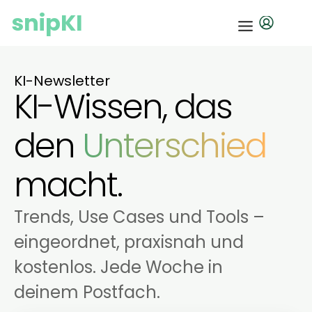
snipKI
KI-Newsletter
KI-Wissen, das
den
Unterschied
macht.
Trends, Use Cases und Tools –
eingeordnet, praxisnah und
kostenlos. Jede Woche in
deinem Postfach.