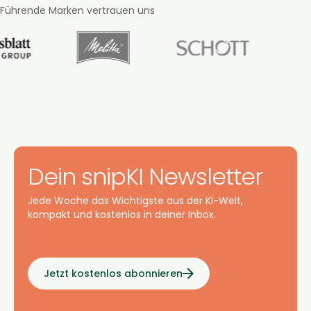
Führende Marken vertrauen uns
Dein snipKI Newsletter
Jede Woche das Wichtigste aus der KI-Welt,
kompakt und kostenlos in deiner Inbox.
Jetzt kostenlos abonnieren