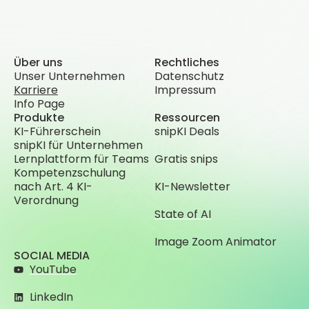
Über uns
Rechtliches
Unser Unternehmen
Datenschutz
Karriere
Impressum
Info Page
Produkte
Ressourcen
KI-Führerschein
snipKI Deals
snipKI für Unternehmen
Lernplattform für Teams
Gratis snips
Kompetenzschulung
nach Art. 4 KI-
KI-Newsletter
Verordnung
State of AI
Image Zoom Animator
SOCIAL MEDIA
YouTube
LinkedIn