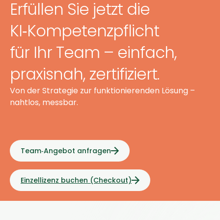
Erfüllen Sie jetzt die
KI‑Kompetenzpflicht
für Ihr Team – einfach,
praxisnah, zertifiziert.
Von der Strategie zur funktionierenden Lösung –
nahtlos, messbar.
Team‑Angebot anfragen
Einzellizenz buchen (Checkout)