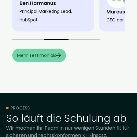
Ben Harmanus
Principal Marketing Lead,
Marcus Schu
HubSpot
CEO der Giffi
Mehr Testimonials
PROCESS
So läuft die Schulung ab
Wir machen Ihr Team in nur wenigen Stunden fit für
sicheren und rechtskonformen KI-Einsatz.