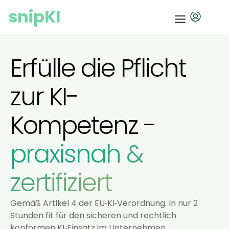
snipKI
Erfülle die Pflicht
zur KI-
Kompetenz -
praxisnah &
zertifiziert
Gemäß Artikel 4 der EU‑KI‑Verordnung. In nur 2
Stunden fit für den sicheren und rechtlich
konformen KI‑Einsatz im Unternehmen.