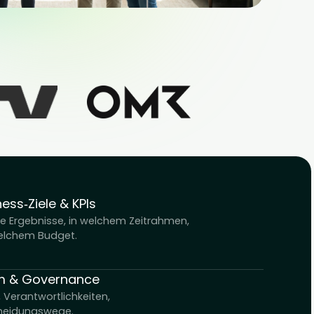
Business‑Ziele & KPIs
Welche Ergebnisse, in welchem Zeitrahmen,
mit welchem Budget.