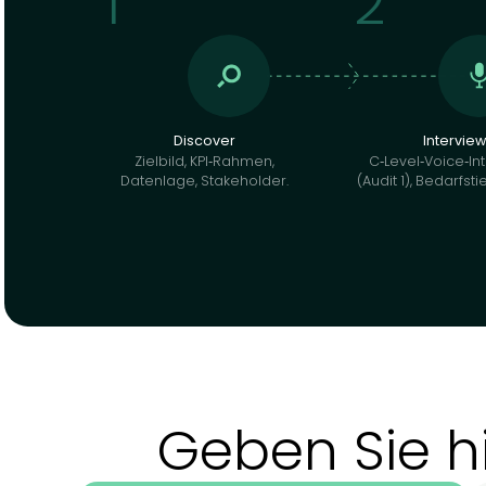
PROZESS
So arbeiten
Von der ersten Idee bis zur erfolgreichen
Umsetzung – wir begleiten Sie dabei.
1
2