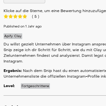
Klicke auf die Sterne, um eine Bewertung hinzuzufüg
(
5
)
Published on 1 Jahr ago
Apify
Clay
Du willst gezielt Unternehmen über Instagram anspre
Snip zeige ich dir Schritt für Schritt, wie du mit Clay 
Zielunternehmen findest und analysierst. Damit legs
Instagram.
Ergebnis:
Nach dem Snip hast du einen automatisierte
Unternehmensliste die offiziellen Instagram-Profile inkl
Level:
Fortgeschrittene