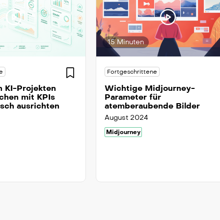
15 Minuten
e
Fortgeschrittene
 KI-Projekten
Wichtige Midjourney-
chen mit KPIs
Parameter für
isch ausrichten
atemberaubende Bilder
August 2024
Midjourney