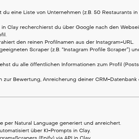
st du eine Liste von Unternehmen (z.B. 50 Restaurants in 
s in Clay recherchierst du über Google nach den Websei
il.
ahiert den reinen Profilnamen aus der Instagram-URL.
geeigneten Scraper (z.B. “Instagram Profile Scraper”) u
hst du alle öffentlichen Informationen zum Profil (Posts,
 zur Bewertung, Anreicherung deiner CRM-Datenbank 
e per Natural Language generiert und anreichert.
tomatisiert über KI-Prompts in Clay.
ram-Scrapers (Epify) via API in Clay.