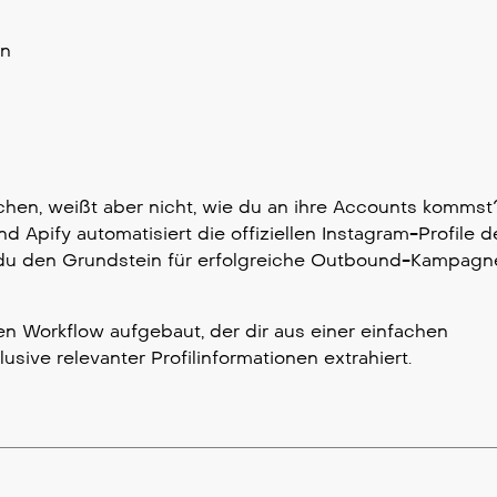
en
chen, weißt aber nicht, wie du an ihre Accounts kommst
und Apify automatisiert die offiziellen Instagram-Profile d
t du den Grundstein für erfolgreiche Outbound-Kampagn
n Workflow aufgebaut, der dir aus einer einfachen
usive relevanter Profilinformationen extrahiert.