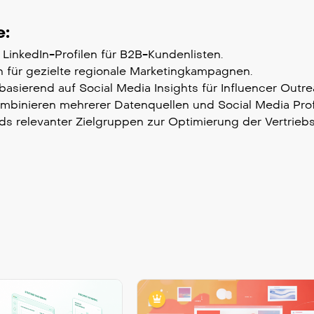
e:
LinkedIn-Profilen für B2B-Kundenlisten.
n für gezielte regionale Marketingkampagnen.
asierend auf Social Media Insights für Influencer Outre
binieren mehrerer Datenquellen und Social Media Profi
ds relevanter Zielgruppen zur Optimierung der Vertriebs