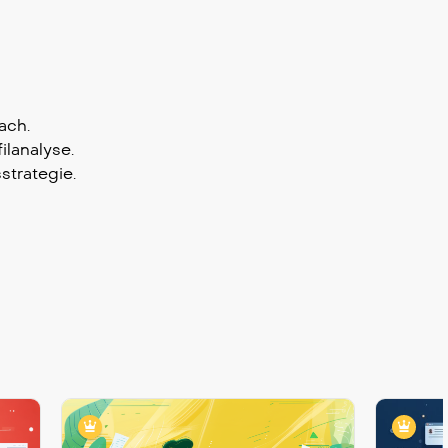
ach.
lanalyse.
strategie.