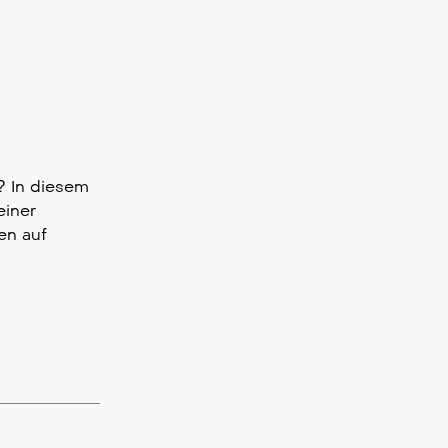
? In diesem
einer
en auf