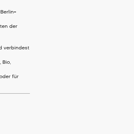
Berlin-
ten der
nd verbindest
 Bio,
oder für