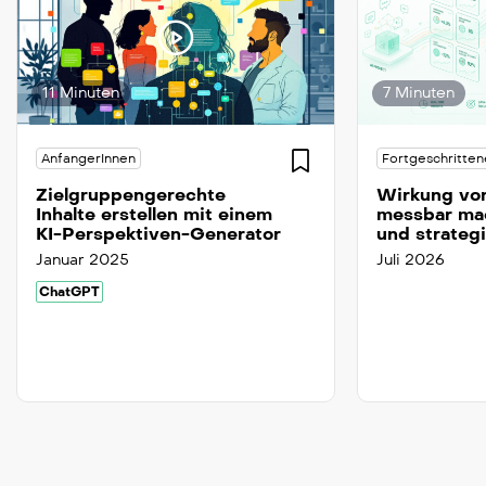
11 Minuten
7 Minuten
AnfangerInnen
Fortgeschritten
Zielgruppengerechte
Wirkung von
Inhalte erstellen mit einem
messbar ma
KI-Perspektiven-Generator
und strateg
Januar 2025
Juli 2026
ChatGPT