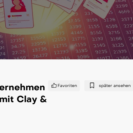
ternehmen
Favoriten
später ansehen
mit Clay &