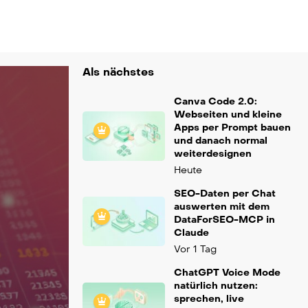
Als nächstes
Canva Code 2.0:
Webseiten und kleine
Apps per Prompt bauen
und danach normal
weiterdesignen
Heute
SEO-Daten per Chat
auswerten mit dem
DataForSEO-MCP in
Claude
Vor 1 Tag
ChatGPT Voice Mode
natürlich nutzen:
sprechen, live