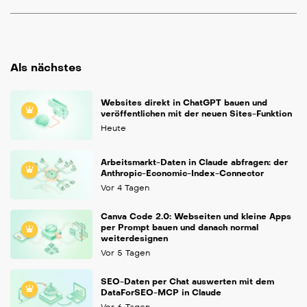
Als nächstes
Websites direkt in ChatGPT bauen und
veröffentlichen mit der neuen Sites-Funktion
Heute
Arbeitsmarkt-Daten in Claude abfragen: der
Anthropic-Economic-Index-Connector
Vor 4 Tagen
Canva Code 2.0: Webseiten und kleine Apps
per Prompt bauen und danach normal
weiterdesignen
Vor 5 Tagen
SEO-Daten per Chat auswerten mit dem
DataForSEO-MCP in Claude
Vor 6 Tagen