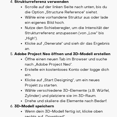
Strukturreferenz verwenden
Scrolle auf der linken Seite nach unten, bis du
die Option „Structure Reference“ siehst.
Wähle eine vorhandene Struktur aus oder lade
ein eigenes Bild hoch.
Nutze den Schieberegler, um die Intensität der
Strukturreferenz anzupassen (von „Low“ bis
„High“).
Klicke auf „Generate“ und sieh dir das Ergebnis
an.
Adobe Project Neo öffnen und 3D-Modell erstellen
Öffne einen neuen Tab im Browser und suche
nach „Adobe Project Neo“.
Erstelle ein kostenloses Konto oder logge dich
ein.
Klicke auf „Start Designing“, um ein neues
Projekt zu starten.
Wähle verschiedene 3D-Elemente (z.B. Würfel,
Zylinder) und platziere sie im 3D-Raum.
Drehe und skaliere die Elemente nach Bedarf.
3D-Modell speichern
Wenn dein 3D-Modell fertig ist, klicke oben
rechts auf „Download“.