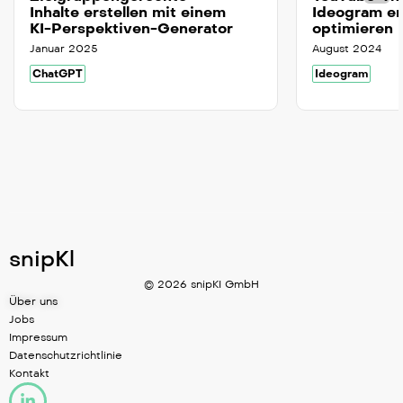
Inhalte erstellen mit einem
Ideogram er
KI-Perspektiven-Generator
optimieren
Januar 2025
August 2024
ChatGPT
Ideogram
snipKl
© 2026 snipKI GmbH
Über uns
Jobs
Impressum
Datenschutzrichtlinie
Kontakt