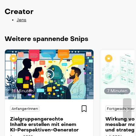
Creator
Jens
Weitere spannende Snips
11 Minuten
7 Minuten
AnfangerInnen
Fortgeschritten
Zielgruppengerechte
Wirkung von
Inhalte erstellen mit einem
messbar ma
KI-Perspektiven-Generator
und strateg