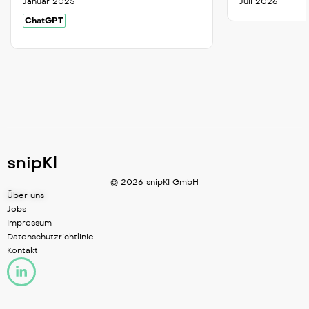
Januar 2025
Juli 2026
ChatGPT
snipKl
© 2026 snipKI GmbH
Über uns
Jobs
Impressum
Datenschutzrichtlinie
Kontakt