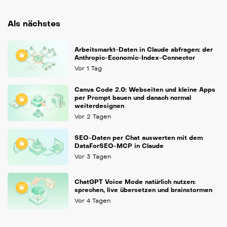
Als nächstes
Arbeitsmarkt-Daten in Claude abfragen: der
Anthropic-Economic-Index-Connector
Vor 1 Tag
Canva Code 2.0: Webseiten und kleine Apps
per Prompt bauen und danach normal
weiterdesignen
Vor 2 Tagen
SEO-Daten per Chat auswerten mit dem
DataForSEO-MCP in Claude
Vor 3 Tagen
ChatGPT Voice Mode natürlich nutzen:
sprechen, live übersetzen und brainstormen
Vor 4 Tagen