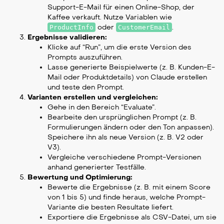
Support-E-Mail für einen Online-Shop, der
Kaffee verkauft. Nutze Variablen wie
oder
.
ProductInfo
CustomerEmail
Ergebnisse validieren:
Klicke auf “Run”, um die erste Version des
Prompts auszuführen.
Lasse generierte Beispielwerte (z. B. Kunden-E-
Mail oder Produktdetails) von Claude erstellen
und teste den Prompt.
Varianten erstellen und vergleichen:
Gehe in den Bereich “Evaluate”.
Bearbeite den ursprünglichen Prompt (z. B.
Formulierungen ändern oder den Ton anpassen).
Speichere ihn als neue Version (z. B. V2 oder
V3).
Vergleiche verschiedene Prompt-Versionen
anhand generierter Testfälle.
Bewertung und Optimierung:
Bewerte die Ergebnisse (z. B. mit einem Score
von 1 bis 5) und finde heraus, welche Prompt-
Variante die besten Resultate liefert.
Exportiere die Ergebnisse als CSV-Datei, um sie