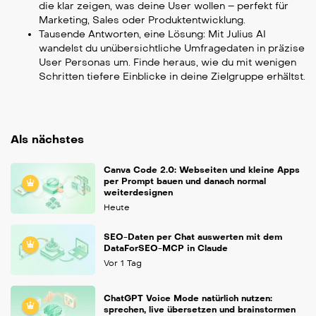
die klar zeigen, was deine User wollen – perfekt für
Marketing, Sales oder Produktentwicklung.
Tausende Antworten, eine Lösung: Mit Julius AI
wandelst du unübersichtliche Umfragedaten in präzise
User Personas um. Finde heraus, wie du mit wenigen
Schritten tiefere Einblicke in deine Zielgruppe erhältst.
Als nächstes
Canva Code 2.0: Webseiten und kleine Apps
per Prompt bauen und danach normal
weiterdesignen
Heute
SEO-Daten per Chat auswerten mit dem
DataForSEO-MCP in Claude
Vor 1 Tag
ChatGPT Voice Mode natürlich nutzen:
sprechen, live übersetzen und brainstormen