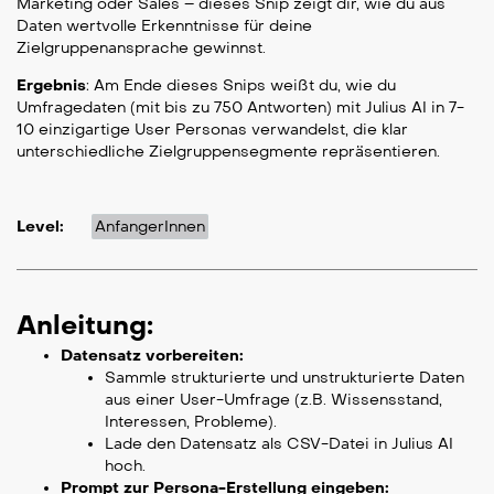
Marketing oder Sales – dieses Snip zeigt dir, wie du aus
Daten wertvolle Erkenntnisse für deine
Zielgruppenansprache gewinnst.
Ergebnis
: Am Ende dieses Snips weißt du, wie du
Umfragedaten (mit bis zu 750 Antworten) mit Julius AI in 7-
10 einzigartige User Personas verwandelst, die klar
unterschiedliche Zielgruppensegmente repräsentieren.
Level:
AnfangerInnen
Anleitung:
Datensatz vorbereiten:
Sammle strukturierte und unstrukturierte Daten
aus einer User-Umfrage (z.B. Wissensstand,
Interessen, Probleme).
Lade den Datensatz als CSV-Datei in Julius AI
hoch.
Prompt zur Persona-Erstellung eingeben: