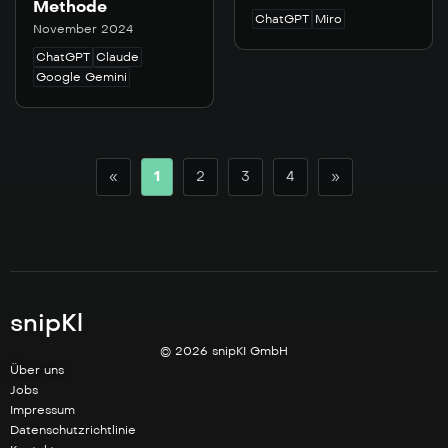
Methode
ChatGPT
Miro
November 2024
ChatGPT
Claude
Google Gemini
«
1
2
3
4
»
snipKl
© 2026 snipKI GmbH
Über uns
Jobs
Impressum
Datenschutzrichtlinie