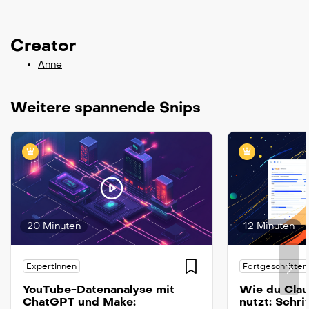
Creator
Anne
Weitere spannende Snips
20 Minuten
12 Minuten
ExpertInnen
Fortgeschritten
YouTube-Datenanalyse mit
Wie du Clau
ChatGPT und Make:
nutzt: Schri