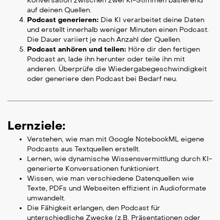
Konversation zwischen zwei KI-Stimmen basierend
auf deinen Quellen.
Podcast generieren:
Die KI verarbeitet deine Daten
und erstellt innerhalb weniger Minuten einen Podcast.
Die Dauer variiert je nach Anzahl der Quellen.
Podcast anhören und teilen:
Höre dir den fertigen
Podcast an, lade ihn herunter oder teile ihn mit
anderen. Überprüfe die Wiedergabegeschwindigkeit
oder generiere den Podcast bei Bedarf neu.
Lernziele:
Verstehen, wie man mit Google NotebookML eigene
Podcasts aus Textquellen erstellt.
Lernen, wie dynamische Wissensvermittlung durch KI-
generierte Konversationen funktioniert.
Wissen, wie man verschiedene Datenquellen wie
Texte, PDFs und Webseiten effizient in Audioformate
umwandelt.
Die Fähigkeit erlangen, den Podcast für
unterschiedliche Zwecke (z.B. Präsentationen oder