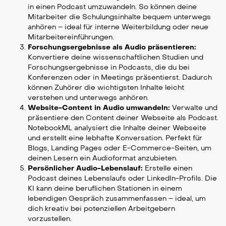
in einen Podcast umzuwandeln. So können deine
Mitarbeiter die Schulungsinhalte bequem unterwegs
anhören – ideal für interne Weiterbildung oder neue
Mitarbeitereinführungen.
Forschungsergebnisse als Audio präsentieren:
Konvertiere deine wissenschaftlichen Studien und
Forschungsergebnisse in Podcasts, die du bei
Konferenzen oder in Meetings präsentierst. Dadurch
können Zuhörer die wichtigsten Inhalte leicht
verstehen und unterwegs anhören.
Website-Content in Audio umwandeln:
Verwalte und
präsentiere den Content deiner Webseite als Podcast.
NotebookML analysiert die Inhalte deiner Webseite
und erstellt eine lebhafte Konversation. Perfekt für
Blogs, Landing Pages oder E-Commerce-Seiten, um
deinen Lesern ein Audioformat anzubieten.
Persönlicher Audio-Lebenslauf:
Erstelle einen
Podcast deines Lebenslaufs oder LinkedIn-Profils. Die
KI kann deine beruflichen Stationen in einem
lebendigen Gespräch zusammenfassen – ideal, um
dich kreativ bei potenziellen Arbeitgebern
vorzustellen.