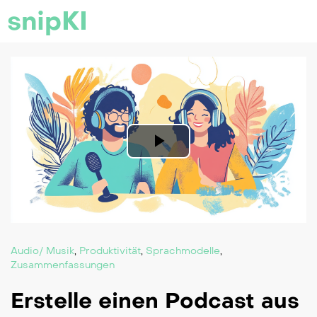
snipKI
Play
Video
Audio/ Musik
,
Produktivität
,
Sprachmodelle
,
Zusammenfassungen
Erstelle einen Podcast aus