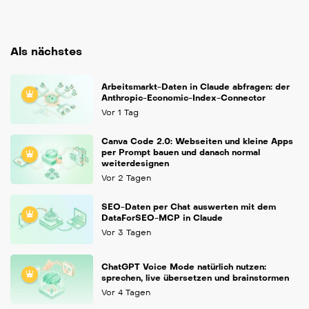
Als nächstes
Arbeitsmarkt-Daten in Claude abfragen: der
Anthropic-Economic-Index-Connector
Vor 1 Tag
Canva Code 2.0: Webseiten und kleine Apps
per Prompt bauen und danach normal
weiterdesignen
Vor 2 Tagen
SEO-Daten per Chat auswerten mit dem
DataForSEO-MCP in Claude
Vor 3 Tagen
ChatGPT Voice Mode natürlich nutzen:
sprechen, live übersetzen und brainstormen
Vor 4 Tagen