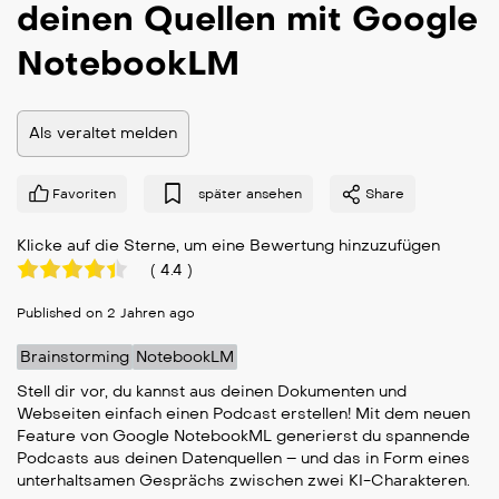
deinen Quellen mit Google
NotebookLM
Als veraltet melden
Favoriten
später ansehen
Share
Klicke auf die Sterne, um eine Bewertung hinzuzufügen
(
4.4
)
Published on 2 Jahren ago
Brainstorming
NotebookLM
Stell dir vor, du kannst aus deinen Dokumenten und
Webseiten einfach einen Podcast erstellen! Mit dem neuen
Feature von Google NotebookML generierst du spannende
Podcasts aus deinen Datenquellen – und das in Form eines
unterhaltsamen Gesprächs zwischen zwei KI-Charakteren.