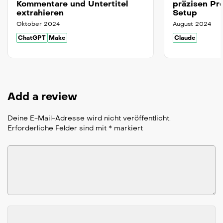
Kommentare und Untertitel
präzisen Pr
extrahieren
Setup
Oktober 2024
August 2024
ChatGPT
Make
Claude
Add a review
Deine E-Mail-Adresse wird nicht veröffentlicht.
Erforderliche Felder sind mit
*
markiert