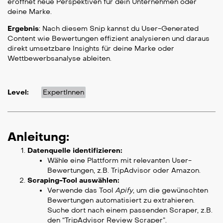
eröffnet neue Perspektiven für dein Unternehmen oder
deine Marke.
Ergebnis
: Nach diesem Snip kannst du User-Generated
Content wie Bewertungen effizient analysieren und daraus
direkt umsetzbare Insights für deine Marke oder
Wettbewerbsanalyse ableiten.
Level:
ExpertInnen
Anleitung:
Datenquelle identifizieren:
Wähle eine Plattform mit relevanten User-
Bewertungen, z.B. TripAdvisor oder Amazon.
Scraping-Tool auswählen:
Verwende das Tool
Apify
, um die gewünschten
Bewertungen automatisiert zu extrahieren.
Suche dort nach einem passenden Scraper, z.B.
den “TripAdvisor Review Scraper”.