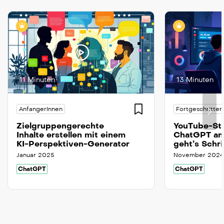
11 Minuten
13 Minuten
AnfangerInnen
Fortgeschritten
Zielgruppengerechte
YouTube-Sta
Inhalte erstellen mit einem
ChatGPT ana
KI-Perspektiven-Generator
geht’s Schri
Januar 2025
November 2024
ChatGPT
ChatGPT